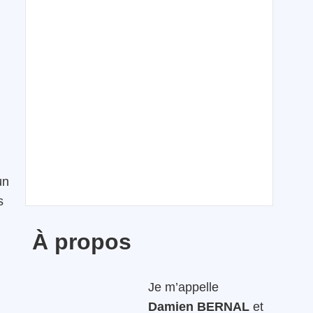
un
s
À propos
Je m’appelle
Damien BERNAL
et