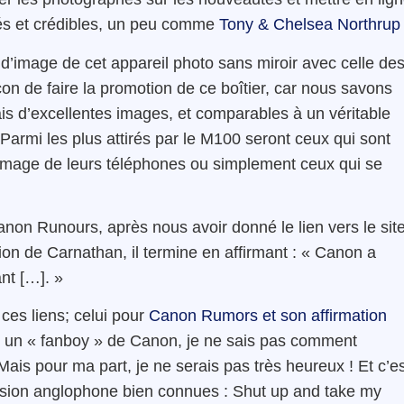
tés et crédibles, un peu comme
Tony & Chelsea Northrup
d’image de cet appareil photo sans miroir avec celle de
on de faire la promotion de ce boîtier, car nous savons
ais d’excellentes images, et comparables à un véritable
« Parmi les plus attirés par le M100 seront ceux qui sont
image de leurs téléphones ou simplement ceux qui se
Canon Runours, après nous avoir donné le lien vers le sit
sion de Carnathan, il termine en affirmant : «
Canon a
nt […]. »
ces liens; celui pour
Canon Rumors et son affirmation
ais un « fanboy » de Canon, je ne sais pas comment
Mais pour ma part, je ne serais pas très heureux ! Et c’e
ression anglophone bien connues : Shut up and take my