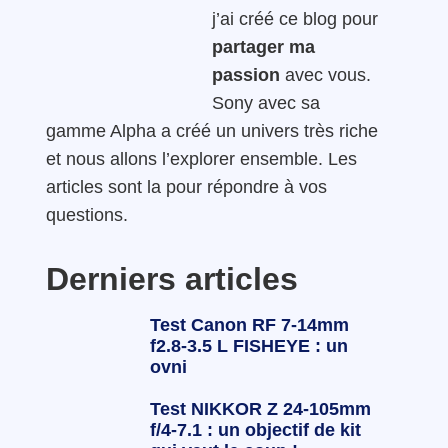
j’ai créé ce blog pour
partager ma
passion
avec vous.
Sony avec sa
gamme Alpha a créé un univers très riche
et nous allons l’explorer ensemble. Les
articles sont la pour répondre à vos
questions.
Derniers articles
Test Canon RF 7-14mm
f2.8-3.5 L FISHEYE : un
ovni
Test NIKKOR Z 24-105mm
f/4-7.1 : un objectif de kit