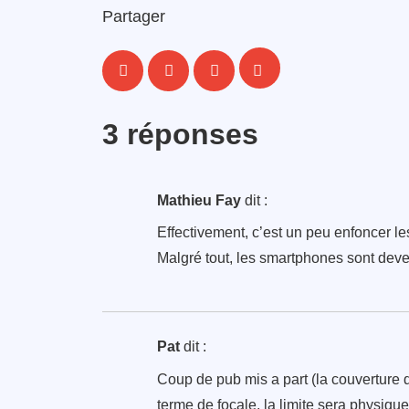
Partager
3 réponses
Mathieu Fay
dit :
Effectivement, c’est un peu enfoncer l
Malgré tout, les smartphones sont dev
Pat
dit :
Coup de pub mis a part (la couverture d
terme de focale, la limite sera physiqu