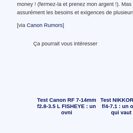
money ! (fermez-la et prenez mon argent !). Mas 
assurément les besoins et exigences de plusieu
[via
Canon Rumors
]
Ça pourrait vous intéresser
Test Canon RF 7-14mm
Test NIKKOR
f2.8-3.5 L FISHEYE : un
f/4-7.1 : un o
ovni
qui vaut 