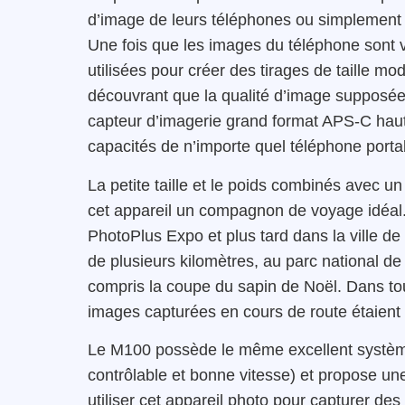
d’image de leurs téléphones ou simplement c
Une fois que les images du téléphone sont v
utilisées pour créer des tirages de taille m
découvrant que la qualité d’image supposée 
capteur d’imagerie grand format APS-C haut
capacités de n’importe quel téléphone porta
La petite taille et le poids combinés avec u
cet appareil un compagnon de voyage idéal. J
PhotoPlus Expo et plus tard dans la ville d
de plusieurs kilomètres, au parc national d
compris la coupe du sapin de Noël. Dans tous 
images capturées en cours de route étaient t
Le M100 possède le même excellent système A
contrôlable et bonne vitesse) et propose un
utiliser cet appareil photo pour capturer de