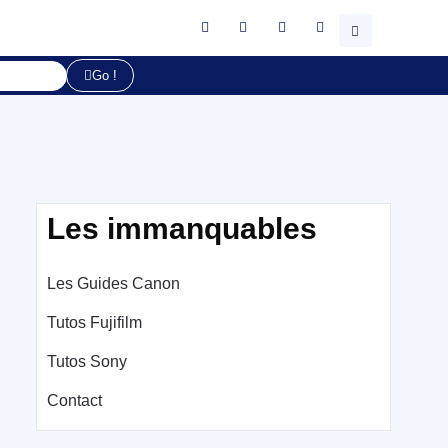
Go !
Les immanquables
Les Guides Canon
Tutos Fujifilm
Tutos Sony
Contact