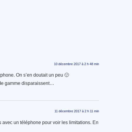
10 décembre 2017 à 2 h 48 min
tphone. On s’en doutait un peu 🙂
s de gamme disparaissent…
11 décembre 2017 à 2 h 11 min
 avec un téléphone pour voir les limitations. En