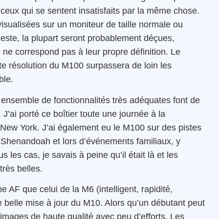
eux qui se sentent insatisfaits par la même chose.
isualisées sur un moniteur de taille normale ou
odeste, la plupart seront probablement déçues,
ne correspond pas à leur propre définition. Le
e résolution du M100 surpassera de loin les
ble.
n ensemble de fonctionnalités très adéquates font de
’ai porté ce boîtier toute une journée à la
e New York. J’ai également eu le M100 sur des pistes
e Shenandoah et lors d’événements familiaux, y
les cas, je savais à peine qu’il était là et les
rès belles.
F que celui de la M6 (intelligent, rapidité,
e belle mise à jour du M10. Alors qu’un débutant peut
s images de haute qualité avec peu d’efforts. Les