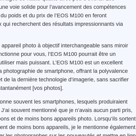
 une voie solide pour l’avancement des compétences
 du poids et du prix de l’EOS M100 en feront
x qui recherchent des résultats impressionnants via
appareil photo à objectif interchangeable sans miroir
ctionne pour vous, l’EOS M100 pourrait être un
 utiliser mais puissant. L’EOS M100 est un excellent
a photographie de smartphone, offrant la polyvalence
 de la dernière technologie d’imagerie, sans sacrifier
instantanément [vos photos].
onne souvent les smartphones, lesquels produiraient
’ai souvent mentionné que je n’avais aucun parti pris,
ons et de moins bons appareils photo. Lorsqu’ils sortent
rtent de moins bons appareils, je le mentionne également
rmer les photographes sur les nouveautés et mettre en lig