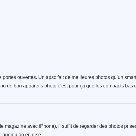
es portes ouvertes. Un apsc fait de meilleures photos qu’un smar
enu de bon appareils photo c’est pour ça que les compacts ba
e magazine avec iPhone), il suffit de regarder des photos prises
e, quoiqu’on en dise.