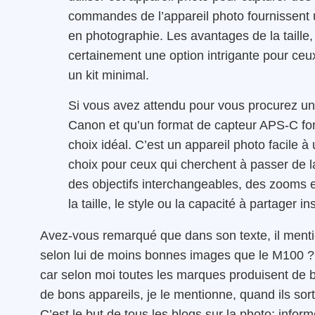
commandes de l’appareil photo fournissent
en photographie. Les avantages de la taille,
certainement une option intrigante pour ceu
un kit minimal.
Si vous avez attendu pour vous procurez un 
Canon et qu’un format de capteur APS-C fon
choix idéal. C’est un appareil photo facile à
choix pour ceux qui cherchent à passer de l
des objectifs interchangeables, des zooms et
la taille, le style ou la capacité à partager 
Avez-vous remarqué que dans son texte, il menti
selon lui de moins bonnes images que le M100 ? J
car selon moi toutes les marques produisent de b
de bons appareils, je le mentionne, quand ils so
C’est le but de tous les blogs sur la photo; info