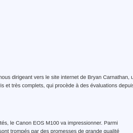
nous dirigeant vers le site internet de Bryan Carnathan, 
is et très complets, qui procède à des évaluations depui
lités, le Canon EOS M100 va impressionner. Parmi
i sont trompés par des promesses de grande qualité