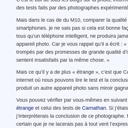
des tests faits par des photographes expérimen
Mais dans le cas de du M10, comparer la qualité 
smartphones. je ne sais pas si cela est bonne faç
tous qu’un téléphone intelligent, ne produira jam
appareil photo. Car je vous rappel qu’il a écrit : 
trompés par des promesses de grande qualité d’
sentent insatisfaits par la même chose. »
Mais ce qu’il y a de plus « étrange », c’est que 
internet où nous pouvons lire le test et la conclu
produit un autre appareil photo sans miroir gagna
Vous pouvez vérifier par vous-mêmes en suivant 
étrange
et celui des tests de
Carnathan
. Si j’ét
j’interprèterais la conclusion de ce photographe. 
certain que je ne lacerais pas à tout vent l’exp