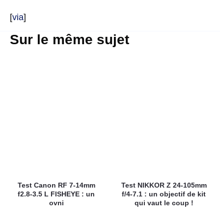
[
via
]
Sur le même sujet
Test Canon RF 7-14mm
Test NIKKOR Z 24-105mm
f2.8-3.5 L FISHEYE : un
f/4-7.1 : un objectif de kit
ovni
qui vaut le coup !