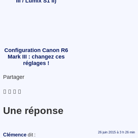
III / Lumix S1 II)
Configuration Canon R6
Mark III : changez ces
réglages !
Partager
Une réponse
26 juin 2015 à 3 h 26 min
Clémence
dit :