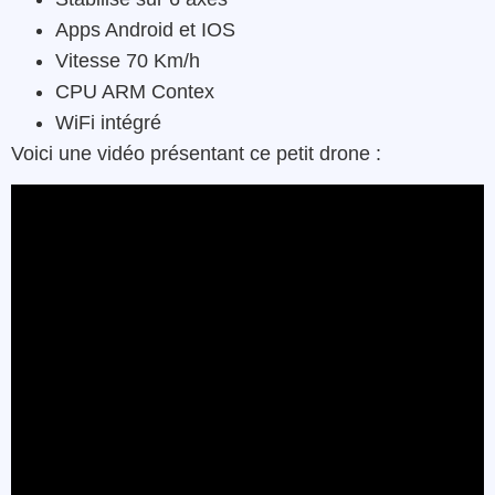
Apps Android et IOS
Vitesse 70 Km/h
CPU ARM Contex
WiFi intégré
Voici une vidéo présentant ce petit drone :