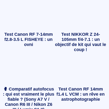
Test Canon RF 7-14mm
Test NIKKOR Z 24-
f2.8-3.5 L FISHEYE : un
105mm f/4-7.1 : un
ovni
objectif de kit qui vaut le
coup !
🥊 Comparatif autofocus
Test Canon RF 14mm
: qui est vraiment le plus
f1.4 L VCM : un rêve en
fiable ? (Sony A7 V /
astrophotographie
Canon R6 III / Nikon Z6