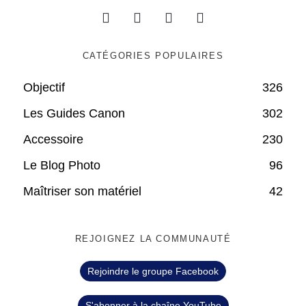
CATÉGORIES POPULAIRES
Objectif
326
Les Guides Canon
302
Accessoire
230
Le Blog Photo
96
Maîtriser son matériel
42
REJOIGNEZ LA COMMUNAUTÉ
Rejoindre le groupe Facebook
S'abonner à la chaîne YouTube