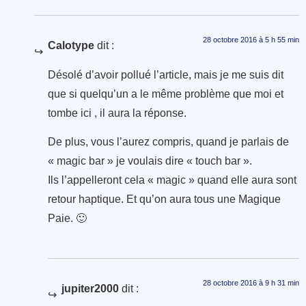
28 octobre 2016 à 5 h 55 min
Calotype
dit :
Désolé d’avoir pollué l’article, mais je me suis dit
que si quelqu’un a le même problème que moi et
tombe ici , il aura la réponse.
De plus, vous l’aurez compris, quand je parlais de
« magic bar » je voulais dire « touch bar ».
Ils l’appelleront cela « magic » quand elle aura sont
retour haptique. Et qu’on aura tous une Magique
Paie. 🙂
28 octobre 2016 à 9 h 31 min
jupiter2000
dit :