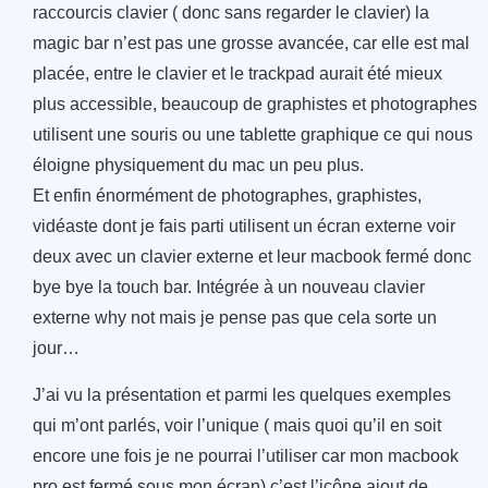
raccourcis clavier ( donc sans regarder le clavier) la
magic bar n’est pas une grosse avancée, car elle est mal
placée, entre le clavier et le trackpad aurait été mieux
plus accessible, beaucoup de graphistes et photographes
utilisent une souris ou une tablette graphique ce qui nous
éloigne physiquement du mac un peu plus.
Et enfin énormément de photographes, graphistes,
vidéaste dont je fais parti utilisent un écran externe voir
deux avec un clavier externe et leur macbook fermé donc
bye bye la touch bar. Intégrée à un nouveau clavier
externe why not mais je pense pas que cela sorte un
jour…
J’ai vu la présentation et parmi les quelques exemples
qui m’ont parlés, voir l’unique ( mais quoi qu’il en soit
encore une fois je ne pourrai l’utiliser car mon macbook
pro est fermé sous mon écran) c’est l’icône ajout de