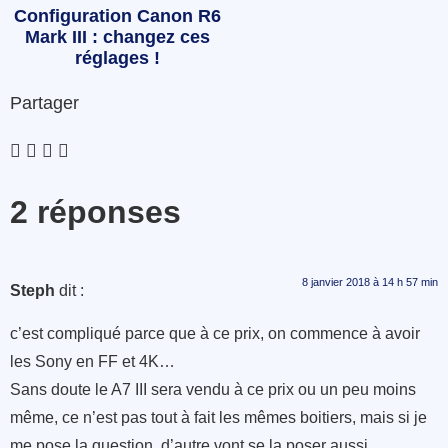
Configuration Canon R6
Mark III : changez ces
réglages !
Partager
2 réponses
8 janvier 2018 à 14 h 57 min
Steph
dit :
c’est compliqué parce que à ce prix, on commence à avoir
les Sony en FF et 4K…
Sans doute le A7 III sera vendu à ce prix ou un peu moins
même, ce n’est pas tout à fait les mêmes boitiers, mais si je
me pose la question, d’autre vont se la poser aussi…