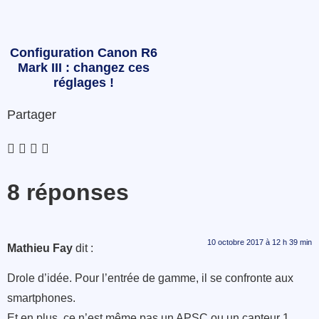
Configuration Canon R6
Mark III : changez ces
réglages !
Partager
8 réponses
10 octobre 2017 à 12 h 39 min
Mathieu Fay
dit :
Drole d’idée. Pour l’entrée de gamme, il se confronte aux
smartphones.
Et en plus, ce n’est même pas un APSC ou un capteur 1