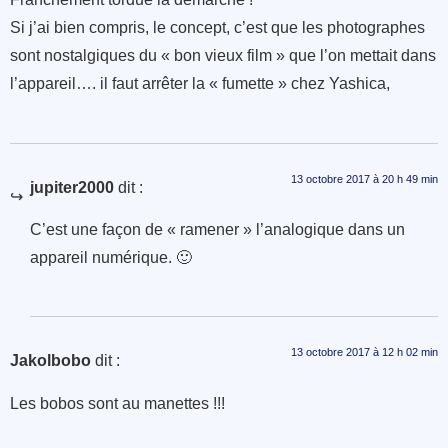
Si j’ai bien compris, le concept, c’est que les photographes
sont nostalgiques du « bon vieux film » que l’on mettait dans
l’appareil…. il faut arrêter la « fumette » chez Yashica,
13 octobre 2017 à 20 h 49 min
jupiter2000
dit :
C’est une façon de « ramener » l’analogique dans un
appareil numérique. 🙂
13 octobre 2017 à 12 h 02 min
Jakolbobo
dit :
Les bobos sont au manettes !!!