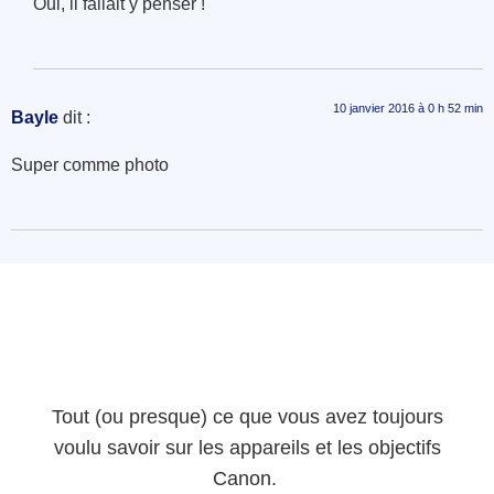
Oui, il fallait y penser !
10 janvier 2016 à 0 h 52 min
Bayle
dit :
Super comme photo
Tout (ou presque) ce que vous avez toujours
voulu savoir sur les appareils et les objectifs
Canon.