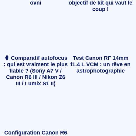
ovni
objectif de kit qui vaut le
coup !
🥊 Comparatif autofocus
Test Canon RF 14mm
: qui est vraiment le plus
f1.4 L VCM : un rêve en
fiable ? (Sony A7 V /
astrophotographie
Canon R6 III / Nikon Z6
III / Lumix S1 II)
Configuration Canon R6