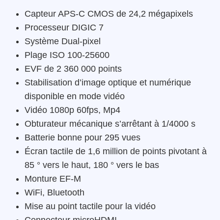
Capteur APS-C CMOS de 24,2 mégapixels
Processeur DIGIC 7
Système Dual-pixel
Plage ISO 100-25600
EVF de 2 360 000 points
Stabilisation d’image optique et numérique
disponible en mode vidéo
Vidéo 1080p 60fps, Mp4
Obturateur mécanique s’arrêtant à 1/4000 s
Batterie bonne pour 295 vues
Écran tactile de 1,6 million de points pivotant à
85 ° vers le haut, 180 ° vers le bas
Monture EF-M
WiFi, Bluetooth
Mise au point tactile pour la vidéo
Connecteur microHDMI