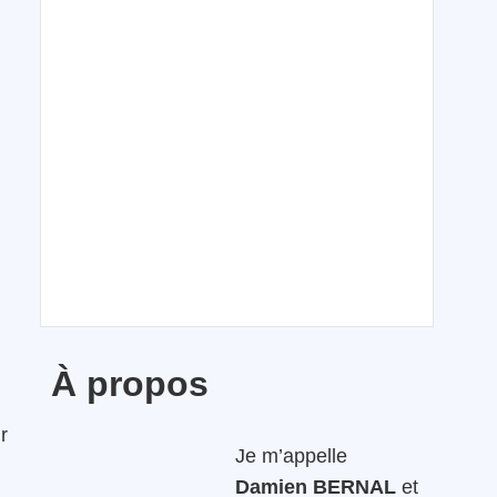
À propos
r
Je m’appelle
Damien BERNAL
et