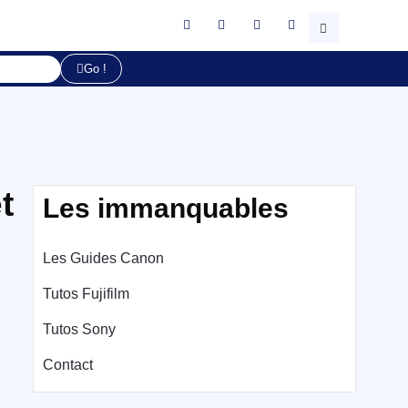
Go !
t
Les immanquables
Les Guides Canon
Tutos Fujifilm
Tutos Sony
Contact