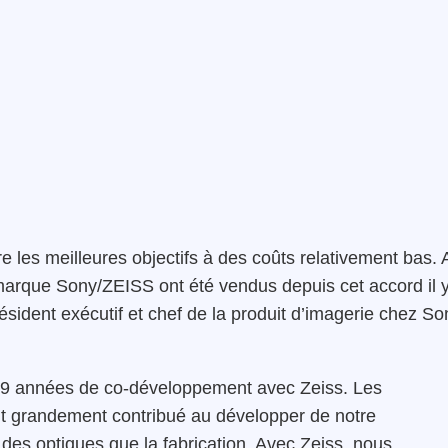
ire les meilleures objectifs à des coûts relativement bas. 
a marque Sony/ZEISS ont été vendus depuis cet accord il 
ésident exécutif et chef de la produit d’imagerie chez So
9 années de co-développement avec Zeiss. Les
 grandement contribué au développer de notre
n des optiques que la fabrication. Avec Zeiss, nous