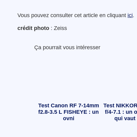
Vous pouvez consulter cet article en cliquant
ici
.
crédit photo
: Zeiss
Ça pourrait vous intéresser
Test Canon RF 7-14mm
Test NIKKOR
f2.8-3.5 L FISHEYE : un
f/4-7.1 : un o
ovni
qui vaut 