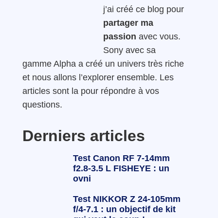
j’ai créé ce blog pour
partager ma
passion
avec vous.
Sony avec sa
gamme Alpha a créé un univers très riche
et nous allons l’explorer ensemble. Les
articles sont la pour répondre à vos
questions.
Derniers articles
Test Canon RF 7-14mm
f2.8-3.5 L FISHEYE : un
ovni
Test NIKKOR Z 24-105mm
f/4-7.1 : un objectif de kit