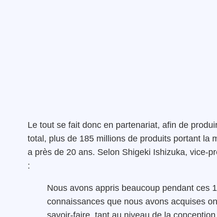
Le tout se fait donc en partenariat, afin de produ
total, plus de 185 millions de produits portant l
a près de 20 ans. Selon Shigeki Ishizuka, vice-pr
:
Nous avons appris beaucoup pendant ces 1
connaissances que nous avons acquises ont
savoir-faire, tant au niveau de la conceptio