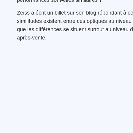
performances sont-elles similaires ?
Zeiss a écrit un billet sur son blog répondant à 
similitudes existent entre ces optiques au niveau 
que les différences se situent surtout au niveau d
après-vente.