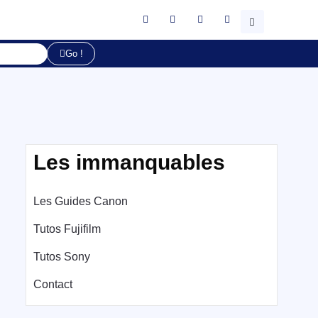
Go !
Les immanquables
Les Guides Canon
Tutos Fujifilm
Tutos Sony
Contact