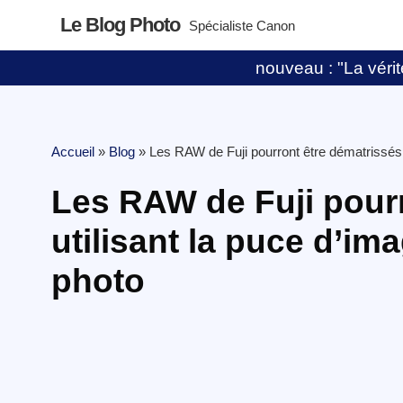
Le Blog Photo
Spécialiste Canon
nouveau : "La vérité
Accueil
»
Blog
»
Les RAW de Fuji pourront être dématrissés e
Les RAW de Fuji pourr
utilisant la puce d’im
photo