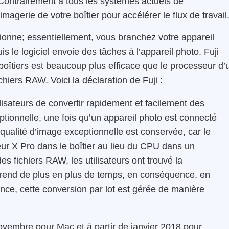
 Contrairement à tous les systèmes actuels de
magerie de votre boîtier pour accélérer le flux de travail
onne; essentiellement, vous branchez votre appareil
 le logiciel envoie des tâches à l’appareil photo. Fuji
 boîtiers est beaucoup plus efficace que le processeur d’
chiers RAW. Voici la déclaration de Fuji :
ateurs de convertir rapidement et facilement des
tionnelle, une fois qu’un appareil photo est connecté
ualité d’image exceptionnelle est conservée, car le
r X Pro dans le boîtier au lieu du CPU dans un
des fichiers RAW, les utilisateurs ont trouvé la
 prend de plus en plus de temps, en conséquence, en
ance, cette conversion par lot est gérée de manière
n novembre pour Mac et à partir de janvier 2018 pour