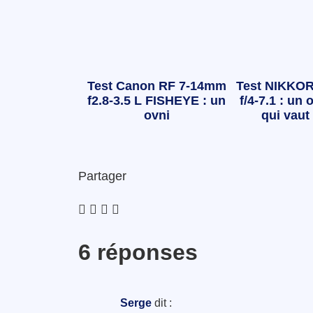
Test Canon RF 7-14mm
Test NIKKOR
f2.8-3.5 L FISHEYE : un
f/4-7.1 : un o
ovni
qui vaut 
Partager
6 réponses
Serge
dit :