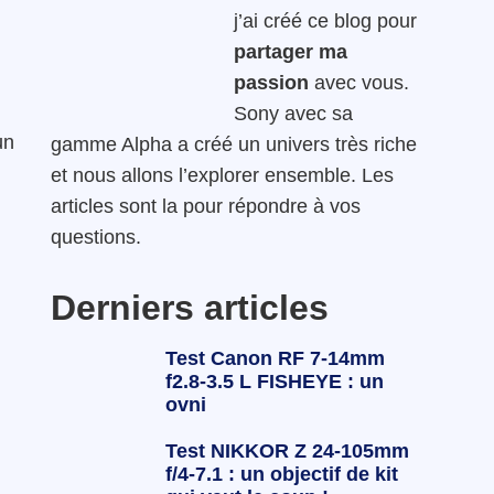
j’ai créé ce blog pour
.
partager ma
passion
avec vous.
Sony avec sa
un
gamme Alpha a créé un univers très riche
et nous allons l’explorer ensemble. Les
articles sont la pour répondre à vos
questions.
Derniers articles
Test Canon RF 7-14mm
f2.8-3.5 L FISHEYE : un
ovni
Test NIKKOR Z 24-105mm
f/4-7.1 : un objectif de kit