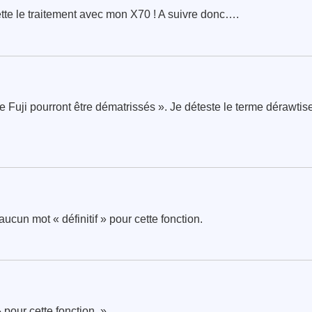
tte le traitement avec mon X70 ! A suivre donc….
Fuji pourront être dématrissés ». Je déteste le terme dérawtiser
 aucun mot « définitif » pour cette fonction.
» pour cette fonction. »