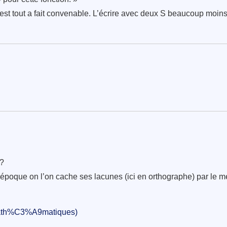
r est tout a fait convenable. L’écrire avec deux S beaucoup moin
 ?
re époque on l’on cache ses lacunes (ici en orthographe) par le 
_(math%C3%A9matiques)