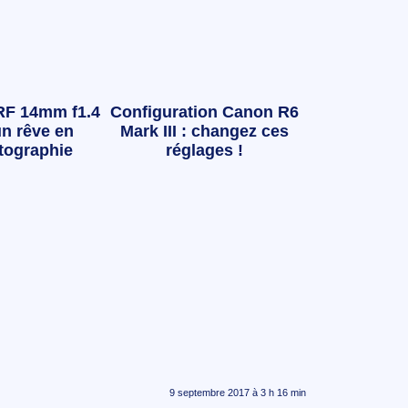
RF 14mm f1.4
Configuration Canon R6
n rêve en
Mark III : changez ces
tographie
réglages !
9 septembre 2017 à 3 h 16 min