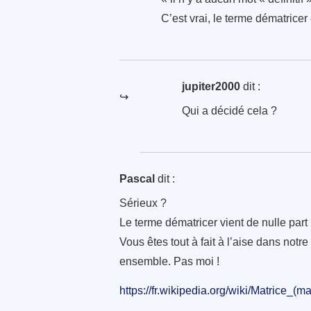
C’est vrai, le terme dématrice
jupiter2000
dit :
Qui a décidé cela ?
Pascal
dit :
Sérieux ?
Le terme dématricer vient de nulle part
Vous êtes tout à fait à l’aise dans not
ensemble. Pas moi !
https://fr.wikipedia.org/wiki/Matrice