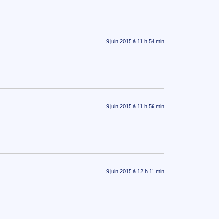
9 juin 2015 à 11 h 54 min
9 juin 2015 à 11 h 56 min
9 juin 2015 à 12 h 11 min