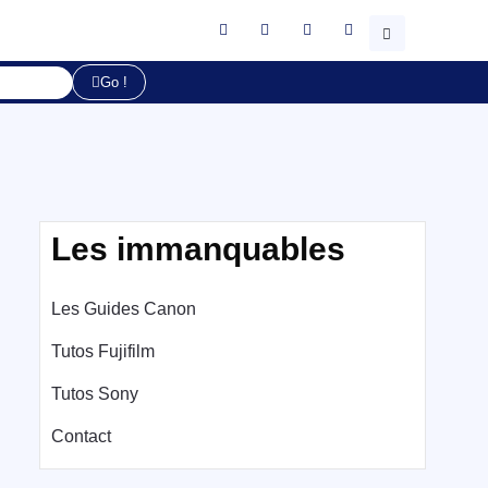
Go !
Les immanquables
Les Guides Canon
Tutos Fujifilm
Tutos Sony
Contact