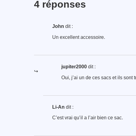
4 réponses
John
dit :
Un excellent accessoire.
jupiter2000
dit :
Oui, j’ai un de ces sacs et ils sont 
Li-An
dit :
C’est vrai qu’il a l’air bien ce sac.