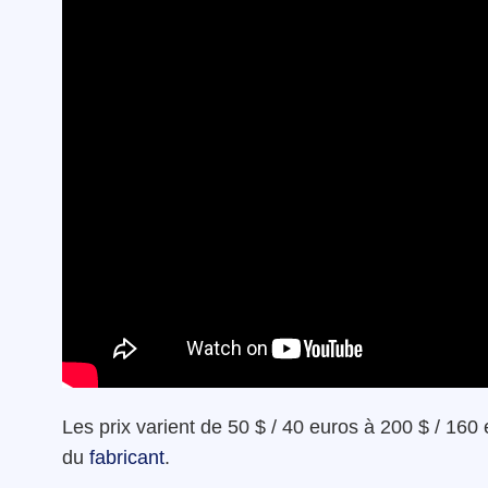
Les prix varient de 50 $ / 40 euros à 200 $ / 160 
du
fabricant
.