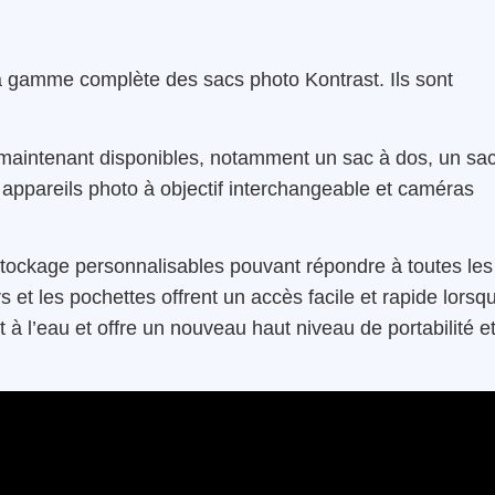
a gamme complète des sacs photo Kontrast. Ils sont
aintenant disponibles, notamment un sac à dos, un sa
 appareils photo à objectif interchangeable et caméras
stockage personnalisables pouvant répondre à toutes les
rs et les pochettes offrent un accès facile et rapide lorsq
 à l’eau et offre un nouveau haut niveau de portabilité e