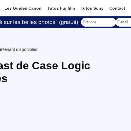
Les Guides Canon
Tutos Fujifilm
Tutos Sony
Contact
 sur les belles photos" (gratuit)
ntenant disponibles
ast de Case Logic
es