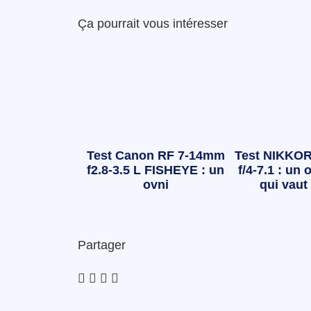
Ça pourrait vous intéresser
Test Canon RF 7-14mm
Test NIKKOR
f2.8-3.5 L FISHEYE : un
f/4-7.1 : un o
ovni
qui vaut 
Partager