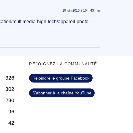
10 juin 2015 à 10 h 43 min
cation/multimedia-high-tech/appareil-photo-
S
REJOIGNEZ LA COMMUNAUTÉ
326
Rejoindre le groupe Facebook
302
S'abonner à la chaîne YouTube
230
96
42