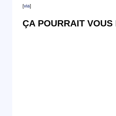
[
via
]
ÇA POURRAIT VOUS