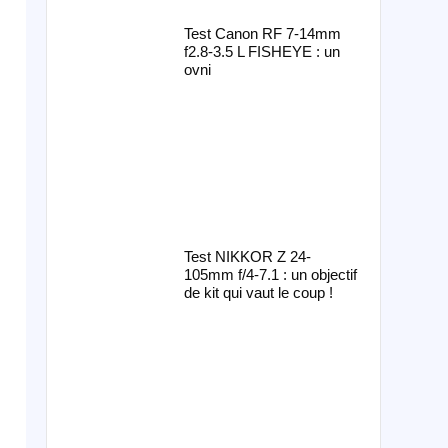
Test Canon RF 7-14mm
f2.8-3.5 L FISHEYE : un
ovni
Test NIKKOR Z 24-
105mm f/4-7.1 : un objectif
de kit qui vaut le coup !