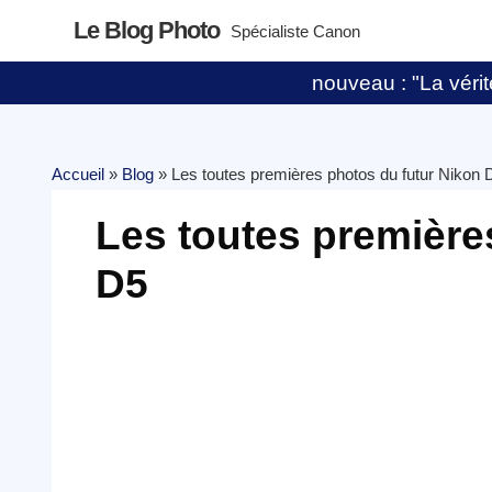
Le Blog Photo
Spécialiste Canon
nouveau : "La vérité
Accueil
»
Blog
»
Les toutes premières photos du futur Nikon 
Les toutes première
D5