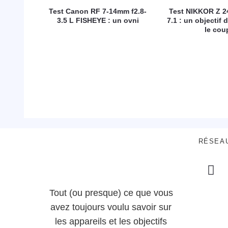
Test Canon RF 7-14mm f2.8-
Test NIKKOR Z 2
3.5 L FISHEYE : un ovni
7.1 : un objectif d
le cou
RÉSEA
Tout (ou presque) ce que vous
avez toujours voulu savoir sur
les appareils et les objectifs