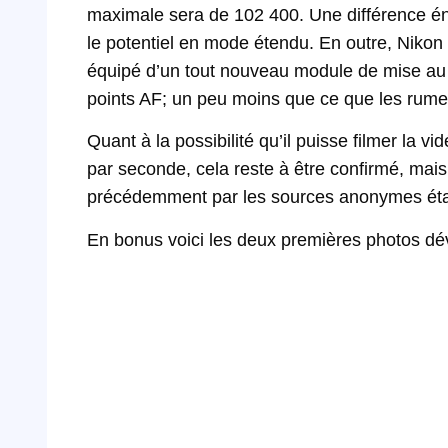
maximale sera de 102 400. Une différence én
le potentiel en mode étendu. En outre, Nikon
équipé d’un tout nouveau module de mise au po
points AF; un peu moins que ce que les rumeu
Quant à la possibilité qu’il puisse filmer la 
par seconde, cela reste à être confirmé, mais
précédemment par les sources anonymes éta
En bonus voici les deux premières photos dé