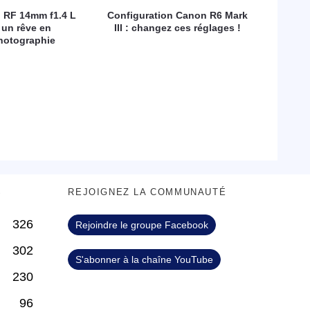
 RF 14mm f1.4 L
Configuration Canon R6 Mark
 un rêve en
III : changez ces réglages !
hotographie
S
REJOIGNEZ LA COMMUNAUTÉ
326
Rejoindre le groupe Facebook
302
S'abonner à la chaîne YouTube
230
96