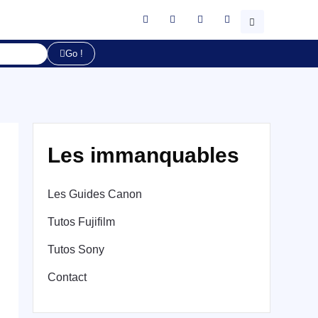
Go !
Les immanquables
Les Guides Canon
Tutos Fujifilm
Tutos Sony
Contact