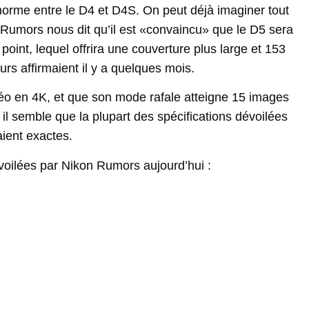
orme entre le D4 et D4S. On peut déjà imaginer tout
 Rumors nous dit qu’il est «convaincu» que le D5 sera
int, lequel offrira une couverture plus large et 153
rs affirmaient il y a quelques mois.
vidéo en 4K, et que son mode rafale atteigne 15 images
 il semble que la plupart des spécifications dévoilées
ient exactes.
voilées par Nikon Rumors aujourd’hui :