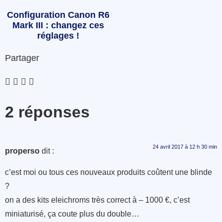
Configuration Canon R6
Mark III : changez ces
réglages !
Partager
2 réponses
24 avril 2017 à 12 h 30 min
properso
dit :
c’est moi ou tous ces nouveaux produits coûtent une blinde
?
on a des kits eleichroms très correct à – 1000 €, c’est
miniaturisé, ça coute plus du double…