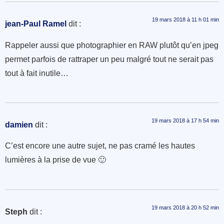
19 mars 2018 à 11 h 01 min
jean-Paul Ramel
dit :
Rappeler aussi que photographier en RAW plutôt qu’en jpeg
permet parfois de rattraper un peu malgré tout ne serait pas
tout à fait inutile…
19 mars 2018 à 17 h 54 min
damien
dit :
C’est encore une autre sujet, ne pas cramé les hautes
lumières à la prise de vue 🙂
19 mars 2018 à 20 h 52 min
Steph
dit :