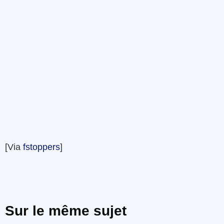
[Via
fstoppers
]
Sur le même sujet