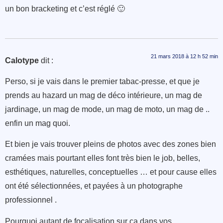
un bon bracketing et c’est réglé 🙂
21 mars 2018 à 12 h 52 min
Calotype
dit :
Perso, si je vais dans le premier tabac-presse, et que je
prends au hazard un mag de déco intérieure, un mag de
jardinage, un mag de mode, un mag de moto, un mag de ..
enfin un mag quoi.
Et bien je vais trouver pleins de photos avec des zones bien
cramées mais pourtant elles font très bien le job, belles,
esthétiques, naturelles, conceptuelles … et pour cause elles
ont été sélectionnées, et payées à un photographe
professionnel .
Pourquoi autant de focalisation sur ça dans vos