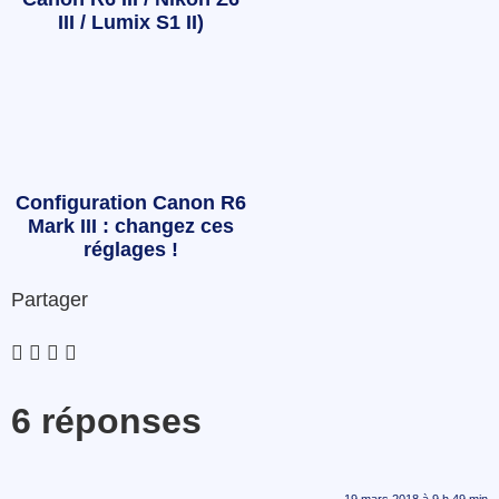
III / Lumix S1 II)
Configuration Canon R6
Mark III : changez ces
réglages !
Partager
6 réponses
19 mars 2018 à 9 h 49 min