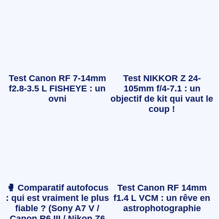
Test Canon RF 7-14mm
Test NIKKOR Z 24-
f2.8-3.5 L FISHEYE : un
105mm f/4-7.1 : un
ovni
objectif de kit qui vaut le
coup !
🥊 Comparatif autofocus
Test Canon RF 14mm
: qui est vraiment le plus
f1.4 L VCM : un rêve en
fiable ? (Sony A7 V /
astrophotographie
Canon R6 III / Nikon Z6