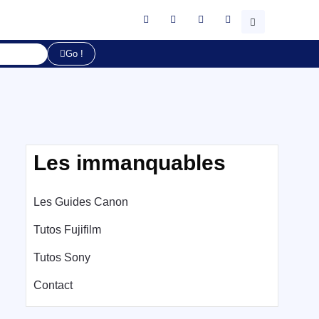
Go !
Les immanquables
Les Guides Canon
Tutos Fujifilm
Tutos Sony
Contact