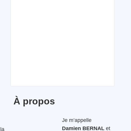
À propos
Je m’appelle
Damien BERNAL
et
 la