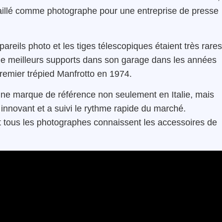
vaillé comme photographe pour une entreprise de presse
areils photo et les tiges télescopiques étaient très rares
de meilleurs supports dans son garage dans les années
premier trépied Manfrotto en 1974.
e une marque de référence non seulement en Italie, mais
innovant et a suivi le rythme rapide du marché.
 et tous les photographes connaissent les accessoires de