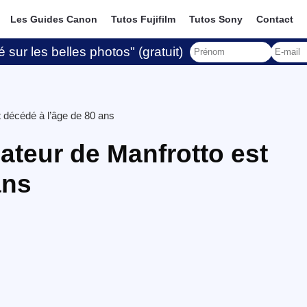
Les Guides Canon
Tutos Fujifilm
Tutos Sony
Contact
 sur les belles photos" (gratuit)
t décédé à l’âge de 80 ans
ateur de Manfrotto est
ans