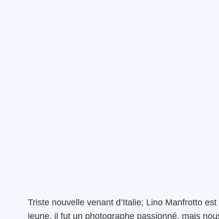
Triste nouvelle venant d’Italie; Lino Manfrotto e
jeune. il fut un photographe passionné, mais no