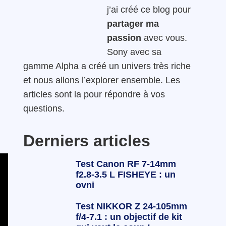
j’ai créé ce blog pour
partager ma
passion
avec vous.
Sony avec sa
gamme Alpha a créé un univers très riche
et nous allons l’explorer ensemble. Les
articles sont la pour répondre à vos
questions.
Derniers articles
Test Canon RF 7-14mm
f2.8-3.5 L FISHEYE : un
ovni
Test NIKKOR Z 24-105mm
f/4-7.1 : un objectif de kit