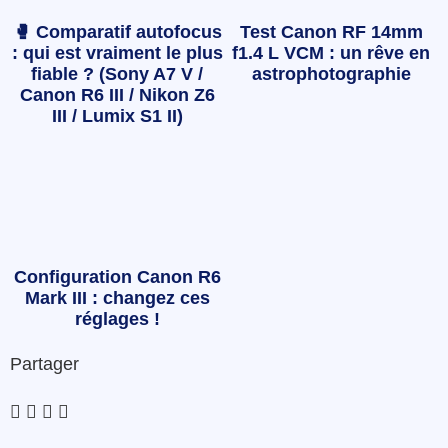
🥊 Comparatif autofocus
Test Canon RF 14mm
: qui est vraiment le plus
f1.4 L VCM : un rêve en
fiable ? (Sony A7 V /
astrophotographie
Canon R6 III / Nikon Z6
III / Lumix S1 II)
Configuration Canon R6
Mark III : changez ces
réglages !
Partager