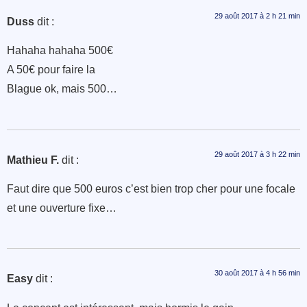
29 août 2017 à 2 h 21 min
Duss
dit :
Hahaha hahaha 500€
A 50€ pour faire la
Blague ok, mais 500…
29 août 2017 à 3 h 22 min
Mathieu F.
dit :
Faut dire que 500 euros c’est bien trop cher pour une focale
et une ouverture fixe…
30 août 2017 à 4 h 56 min
Easy
dit :