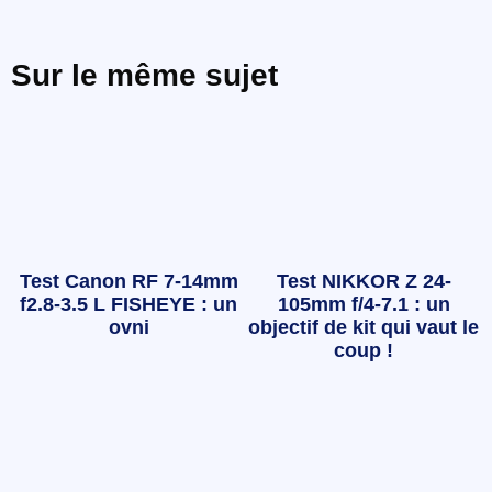
Sur le même sujet
Test Canon RF 7-14mm
Test NIKKOR Z 24-
f2.8-3.5 L FISHEYE : un
105mm f/4-7.1 : un
ovni
objectif de kit qui vaut le
coup !