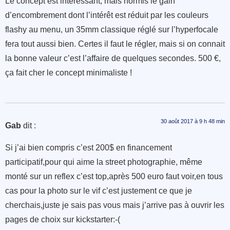
Le concept est intéressant, mais hormis le gain
d’encombrement dont l’intérêt est réduit par les couleurs
flashy au menu, un 35mm classique réglé sur l’hyperfocale
fera tout aussi bien. Certes il faut le régler, mais si on connait
la bonne valeur c’est l’affaire de quelques secondes. 500 €,
ça fait cher le concept minimaliste !
30 août 2017 à 9 h 48 min
Gab
dit :
Si j’ai bien compris c’est 200$ en financement
participatif,pour qui aime la street photographie, même
monté sur un reflex c’est top,après 500 euro faut voir,en tous
cas pour la photo sur le vif c’est justement ce que je
cherchais,juste je sais pas vous mais j’arrive pas à ouvrir les
pages de choix sur kickstarter:-(