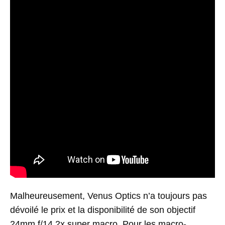
Malheureusement, Venus Optics n’a toujours pas
dévoilé le prix et la disponibilité de son objectif
24mm f/14 2x super macro. Pour les macro-