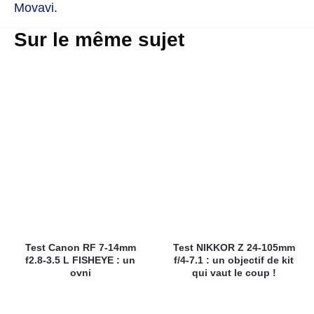
Movavi
.
Sur le même sujet
Test Canon RF 7-14mm
Test NIKKOR Z 24-105mm
f2.8-3.5 L FISHEYE : un
f/4-7.1 : un objectif de kit
ovni
qui vaut le coup !