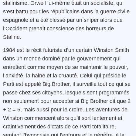
stalinisme. Orwell lui-même était un socialiste, qui
s’est battu pour les républicains dans la guerre civile
espagnole et a été blessé par un sniper alors que
l’Occident prenait conscience des horreurs de
Staline.
1984 est le récit futuriste d’un certain Winston Smith
dans un monde dominé par le gouvernement qui
entretient comme moyen de se maintenir le pouvoir,
l’anxiété, la haine et la cruauté. Celui qui préside le
Parti est appelé Big Brother, il surveille tout ce qui se
passe chez ses citoyens, lesquels sont programmés
non seulement pour accepter si Big Brother dit que 2
+ 2 = 5, mais aussi pour le croire. Les aventures de
Winston commencent alors qu’il sort lentement et
craintivement des dictats de ce Parti totalitaire,
sentant l’hypocrisie qui l’entoure et le pénètre, à la