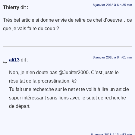
8 janvier 2018 à 6 h 35 min
Thierry
dit :
Très bel article si donne envie de relire ce chef d’oeuvre…ce
que je vais faire du coup ?
8 janvier 2018 à 8 h 01 min
ali13
dit :
Non, je n’en doute pas @Jupiter2000. C’est juste le
résultat de la procrastination. 😉
Tu fait une recherche sur le net et te voilà à lire un article
super intéressant sans liens avec le sujet de recherche
de départ.
8 janvier 2018 à 13 h 53 min