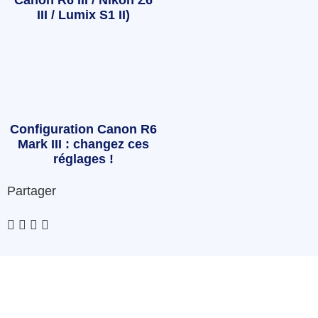
III / Lumix S1 II)
Configuration Canon R6
Mark III : changez ces
réglages !
Partager