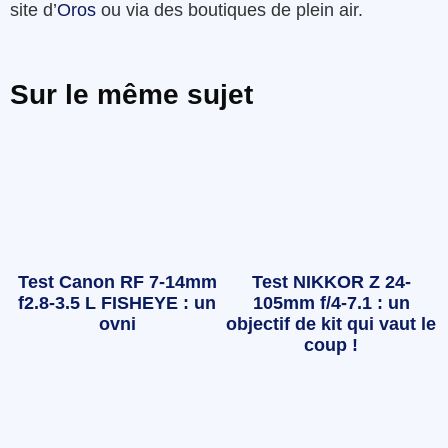
site d’
Oros
ou via des boutiques de plein air.
Sur le même sujet
Test Canon RF 7-14mm
Test NIKKOR Z 24-
f2.8-3.5 L FISHEYE : un
105mm f/4-7.1 : un
ovni
objectif de kit qui vaut le
coup !