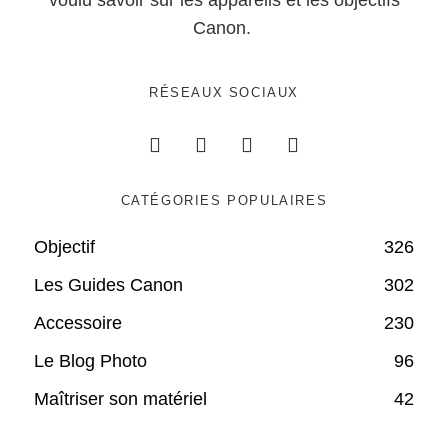
voulu savoir sur les appareils et les objectifs
Canon.
RÉSEAUX SOCIAUX
CATÉGORIES POPULAIRES
Objectif
326
Les Guides Canon
302
Accessoire
230
Le Blog Photo
96
Maîtriser son matériel
42