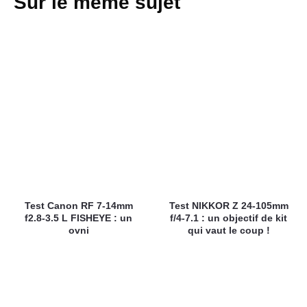
Sur le même sujet
Test Canon RF 7-14mm
Test NIKKOR Z 24-105mm
f2.8-3.5 L FISHEYE : un
f/4-7.1 : un objectif de kit
ovni
qui vaut le coup !