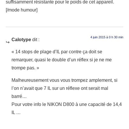
suffisamment résistante pour le poids de cet appareil.
[/mode humour]
4 juin 2015 à 0 h 30 min
Calotype
dit :
« 14 stops de plage d’IL par contre ça doit se
remarquer, quasi le double d’un réflex si je ne me
trompe pas. »
Malheureusement vous vous trompez amplement, si
l’on n’avait que 7 IL sur un réflexe ont serait mal
barré…
Pour votre info le NIKON D800 à une capacité de 14,4
IL …