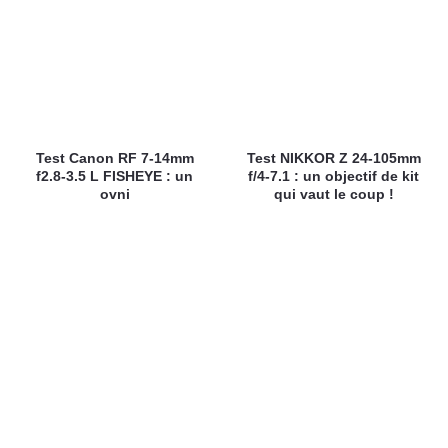
Test Canon RF 7-14mm
Test NIKKOR Z 24-105mm
f2.8-3.5 L FISHEYE : un
f/4-7.1 : un objectif de kit
ovni
qui vaut le coup !