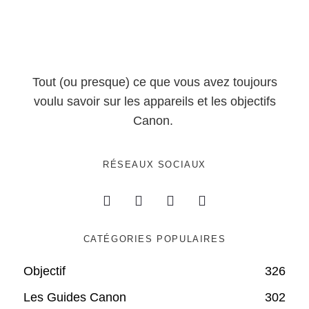
Tout (ou presque) ce que vous avez toujours
voulu savoir sur les appareils et les objectifs
Canon.
RÉSEAUX SOCIAUX
CATÉGORIES POPULAIRES
Objectif
326
Les Guides Canon
302