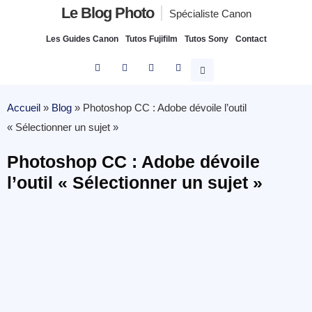
Le Blog Photo
Spécialiste Canon
Les Guides Canon
Tutos Fujifilm
Tutos Sony
Contact
Accueil
»
Blog
»
Photoshop CC : Adobe dévoile l’outil
« Sélectionner un sujet »
Photoshop CC : Adobe dévoile
l’outil « Sélectionner un sujet »