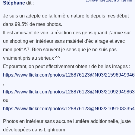
16 novembre 2015 à 3 h 16 min
Stéphane
dit :
Je suis un adepte de la lumière naturelle depuis mes début
dans 99.5% de mes photos.
Il est amusant de voir la réaction des gens quand j’arrive sur
un shooting en intérieur sans matériel d’éclairage et avec
mon petit A7. Bien souvent je sens que je ne suis pas
vraiment pris au sérieux ^^
Et pourtant, on peut effectivement obtenir de belles images :
https://www.flickr.com/photos/128876123@N03/21596949946/
,
https://www.flickr.com/photos/128876123@N03/21092949863/
ou
https://www.flickr.com/photos/128876123@N03/21091033354/
Photos en intérieur sans aucune lumière additionnelle, juste
développées dans Lightroom