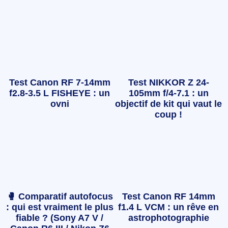
Test Canon RF 7-14mm
Test NIKKOR Z 24-
f2.8-3.5 L FISHEYE : un
105mm f/4-7.1 : un
ovni
objectif de kit qui vaut le
coup !
🥊 Comparatif autofocus
Test Canon RF 14mm
: qui est vraiment le plus
f1.4 L VCM : un rêve en
fiable ? (Sony A7 V /
astrophotographie