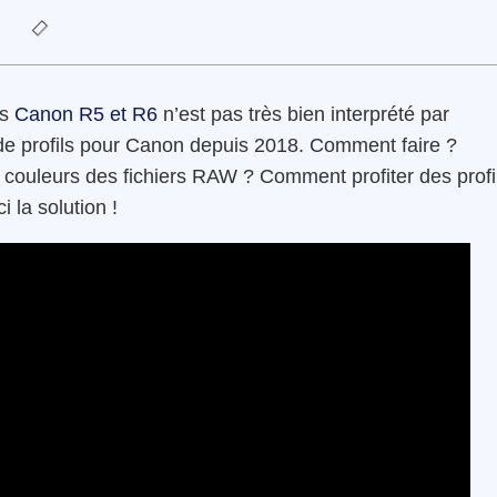
es
Canon R5 et R6
n’est pas très bien interprété par
lus de profils pour Canon depuis 2018. Comment faire ?
 couleurs des fichiers RAW ? Comment profiter des profi
i la solution !