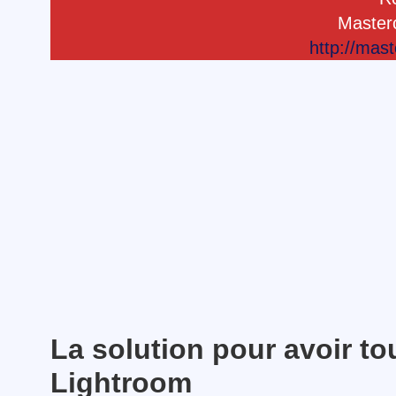
Master
http://mas
La solution pour avoir to
Lightroom