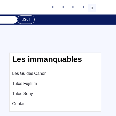
Go !
Les immanquables
Les Guides Canon
Tutos Fujifilm
Tutos Sony
Contact