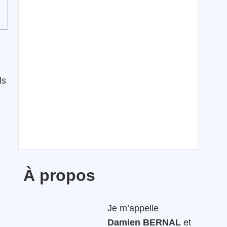
ls
À propos
Je m’appelle
Damien BERNAL
et