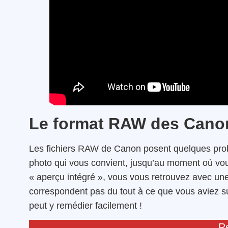
Le format RAW des Cano
Les fichiers RAW de Canon posent quelques pro
photo qui vous convient, jusqu’au moment où vou
« aperçu intégré », vous vous retrouvez avec un
correspondent pas du tout à ce que vous aviez sur
peut y remédier facilement !
Re