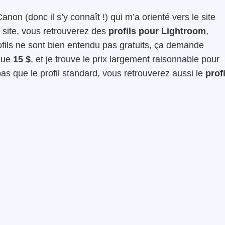
n (donc il s’y connaît !) qui m’a orienté vers le site
ce site, vous retrouverez des
profils pour Lightroom
,
rofils ne sont bien entendu pas gratuits, ça demande
 que
15 $
, et je trouve le prix largement raisonnable pour
pas que le profil standard, vous retrouverez aussi le
profi