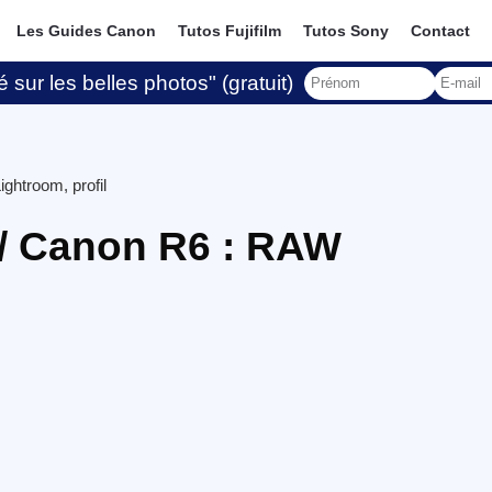
Les Guides Canon
Tutos Fujifilm
Tutos Sony
Contact
 sur les belles photos" (gratuit)
htroom, profil
/ Canon R6 : RAW