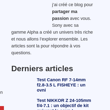
j’ai créé ce blog pour
partager ma
passion
avec vous.
Sony avec sa
gamme Alpha a créé un univers très riche
et nous allons l’explorer ensemble. Les
articles sont la pour répondre à vos
questions.
Derniers articles
Test Canon RF 7-14mm
f2.8-3.5 L FISHEYE : un
ovni
on
Test NIKKOR Z 24-105mm
f/4-7.1 : un objectif de kit