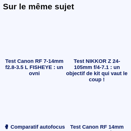
Sur le même sujet
Test Canon RF 7-14mm
Test NIKKOR Z 24-
f2.8-3.5 L FISHEYE : un
105mm f/4-7.1 : un
ovni
objectif de kit qui vaut le
coup !
🥊 Comparatif autofocus
Test Canon RF 14mm