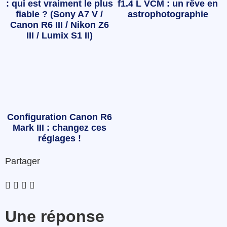
: qui est vraiment le plus
f1.4 L VCM : un rêve en
fiable ? (Sony A7 V /
astrophotographie
Canon R6 III / Nikon Z6
III / Lumix S1 II)
Configuration Canon R6
Mark III : changez ces
réglages !
Partager
Une réponse