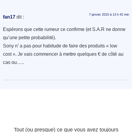
7 janvier 2015 à 13 h 42 min
fan17
dit :
Espérons que cette rumeur ce confirme (et S.A.R ne donne
qu’une petite probabilité).
Sony n’ a pas pour habitude de faire des produits « low
cost ». Je vais commencer à mettre quelques € de côté au
cas ou…..
Tout (ou presque) ce que vous avez toujours