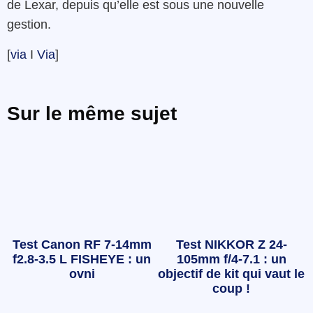
de Lexar, depuis qu’elle est sous une nouvelle
gestion.
[
via
I
Via
]
Sur le même sujet
Test Canon RF 7-14mm
Test NIKKOR Z 24-
f2.8-3.5 L FISHEYE : un
105mm f/4-7.1 : un
ovni
objectif de kit qui vaut le
coup !