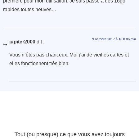
première pour mon utilisation. Je suis passé à des 16go
rapides toutes neuves…
9 octobre 2017 à 16 h 06 min
jupiter2000
dit :
Vous n’êtes pas chanceux. Moi j’ai de vieilles cartes et
elles fonctionnent très bien.
Tout (ou presque) ce que vous avez toujours