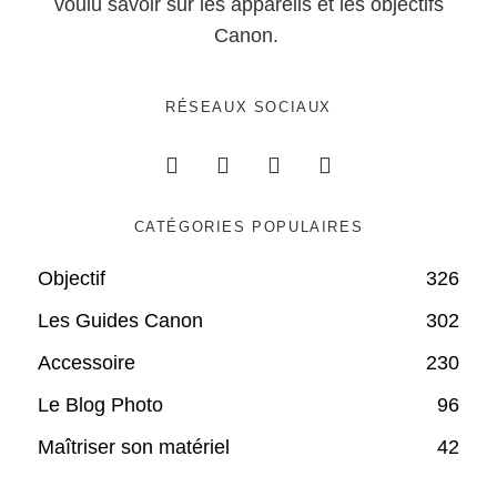
voulu savoir sur les appareils et les objectifs
Canon.
RÉSEAUX SOCIAUX
CATÉGORIES POPULAIRES
Objectif
326
Les Guides Canon
302
Accessoire
230
Le Blog Photo
96
Maîtriser son matériel
42