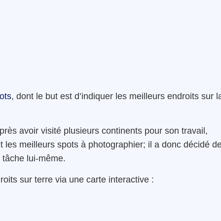
ots
, dont le but est d’indiquer les meilleurs endroits sur l
rès avoir visité plusieurs continents pour son travail,
t les meilleurs spots à photographier; il a donc décidé d
e tâche lui-même.
oits sur terre via une carte interactive :