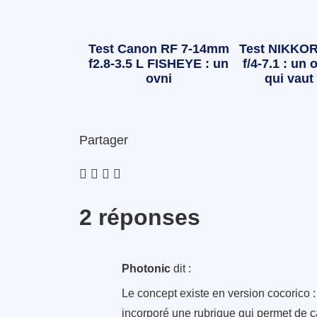
Test Canon RF 7-14mm
Test NIKKOR
f2.8-3.5 L FISHEYE : un
f/4-7.1 : un o
ovni
qui vaut 
Partager
2 réponses
Photonic
dit :
Le concept existe en version cocorico 
incorporé une rubrique qui permet de ca