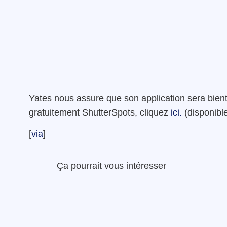
Yates nous assure que son application sera bien
gratuitement ShutterSpots, cliquez
ici.
(disponibl
[
via
]
Ça pourrait vous intéresser