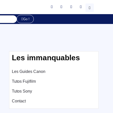
Go !
Les immanquables
Les Guides Canon
Tutos Fujifilm
Tutos Sony
Contact