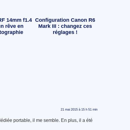
RF 14mm f1.4
Configuration Canon R6
n rêve en
Mark III : changez ces
tographie
réglages !
21 mai 2015 à 15 h 51 min
diée portable, il me semble. En plus, il a été