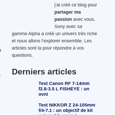
j’ai créé ce blog pour
partager ma
passion
avec vous.
Sony avec sa
gamme Alpha a créé un univers très riche
et nous allons l’explorer ensemble. Les
articles sont la pour répondre à vos
a
questions.
Derniers articles
e
Test Canon RF 7-14mm
f2.8-3.5 L FISHEYE : un
ovni
Test NIKKOR Z 24-105mm
f/4-7.1 : un objectif de kit