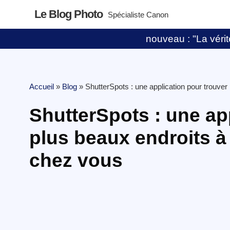
Le Blog Photo
Spécialiste Canon
nouveau : "La vérité
Accueil
»
Blog
»
ShutterSpots : une application pour trouver
ShutterSpots : une app
plus beaux endroits à
chez vous