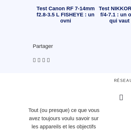
Test Canon RF 7-14mm
Test NIKKOR
f2.8-3.5 L FISHEYE : un
f/4-7.1 : un o
ovni
qui vaut 
Partager
RÉSEA
Tout (ou presque) ce que vous
avez toujours voulu savoir sur
les appareils et les objectifs