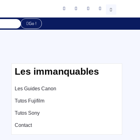
Go !
Les immanquables
Les Guides Canon
Tutos Fujifilm
Tutos Sony
Contact