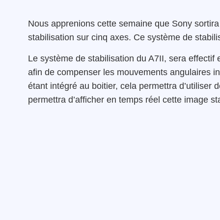
Nous apprenions cette semaine que Sony sortira 
stabilisation sur cinq axes. Ce système de stabil
Le système de stabilisation du A7II, sera effect
afin de compenser les mouvements angulaires invol
étant intégré au boitier, cela permettra d’utiliser 
permettra d’afficher en temps réel cette image sta