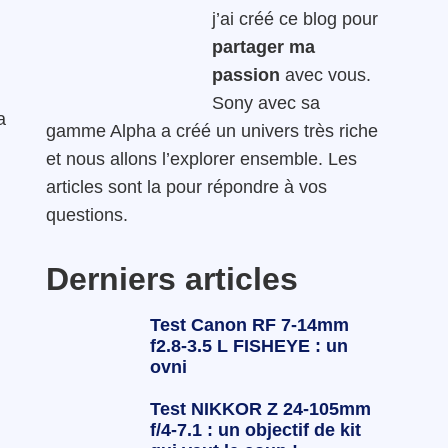
j’ai créé ce blog pour
partager ma
passion
avec vous.
Sony avec sa
a
gamme Alpha a créé un univers très riche
et nous allons l’explorer ensemble. Les
articles sont la pour répondre à vos
questions.
Derniers articles
Test Canon RF 7-14mm
f2.8-3.5 L FISHEYE : un
ovni
Test NIKKOR Z 24-105mm
f/4-7.1 : un objectif de kit