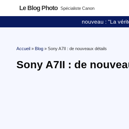
Le Blog Photo
Spécialiste Canon
nouveau : "La vérité
Accueil
»
Blog
»
Sony A7II : de nouveaux détails
Sony A7II : de nouvea