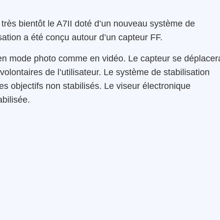
très bientôt le A7II doté d’un nouveau système de
isation a été conçu autour d’un capteur FF.
if en mode photo comme en vidéo. Le capteur se déplacer
ontaires de l’utilisateur. Le système de stabilisation
des objectifs non stabilisés. Le viseur électronique
bilisée.