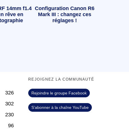
RF 14mm f1.4
Configuration Canon R6
n rêve en
Mark III : changez ces
tographie
réglages !
S
REJOIGNEZ LA COMMUNAUTÉ
326
Rejoindre le groupe Facebook
302
S'abonner à la chaîne YouTube
230
96