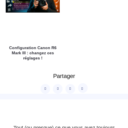
Configuration Canon R6
Mark III : changez ces
réglages !
Partager
Tout (ou presque) ce que vous avez toujours