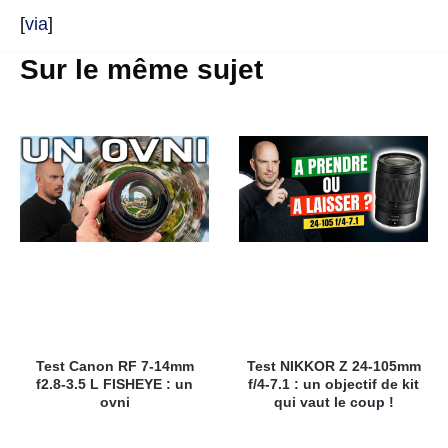
[
via
]
Sur le même sujet
Test Canon RF 7-14mm
Test NIKKOR Z 24-105mm
f2.8-3.5 L FISHEYE : un
f/4-7.1 : un objectif de kit
ovni
qui vaut le coup !