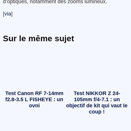
d’optiques, notamment des zooms lumineux.
[
via
]
Sur le même sujet
Test Canon RF 7-14mm
Test NIKKOR Z 24-
f2.8-3.5 L FISHEYE : un
105mm f/4-7.1 : un
ovni
objectif de kit qui vaut le
coup !