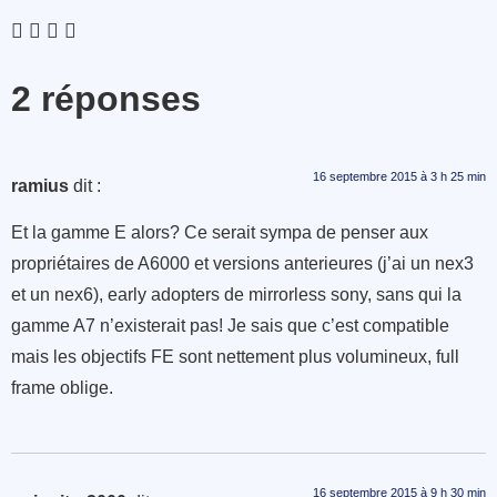
2 réponses
16 septembre 2015 à 3 h 25 min
ramius
dit :
Et la gamme E alors? Ce serait sympa de penser aux
propriétaires de A6000 et versions anterieures (j’ai un nex3
et un nex6), early adopters de mirrorless sony, sans qui la
gamme A7 n’existerait pas! Je sais que c’est compatible
mais les objectifs FE sont nettement plus volumineux, full
frame oblige.
16 septembre 2015 à 9 h 30 min