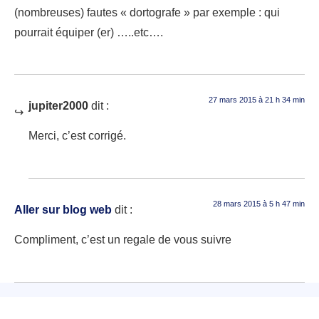
(nombreuses) fautes « dortografe » par exemple : qui
pourrait équiper (er) …..etc….
27 mars 2015 à 21 h 34 min
jupiter2000
dit :
Merci, c’est corrigé.
28 mars 2015 à 5 h 47 min
Aller sur blog web
dit :
Compliment, c’est un regale de vous suivre