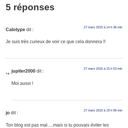
5 réponses
27 mars 2015 à 14 h 36 min
Calotype
dit :
Je suis très curieux de voir ce que cela donnera !!
27 mars 2015 à 15 h 53 min
jupiter2000
dit :
Moi aussi !
27 mars 2015 à 19 h 06 min
jo
dit :
Ton blog est pas mal….mais si tu pouvais éviter les