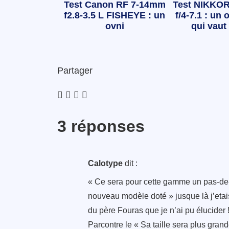
Test Canon RF 7-14mm
Test NIKKOR
f2.8-3.5 L FISHEYE : un
f/4-7.1 : un o
ovni
qui vaut 
Partager
3 réponses
Calotype
dit :
« Ce sera pour cette gamme un pas-de-gé
nouveau modèle doté » jusque là j’etai
du père Fouras que je n’ai pu élucider 
Parcontre le « Sa taille sera plus grand