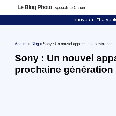
Le Blog Photo
Spécialiste Canon
nouveau : "La vérité
Accueil
»
Blog
»
Sony : Un nouvel appareil photo mirrorless 
Sony : Un nouvel appa
prochaine génération s