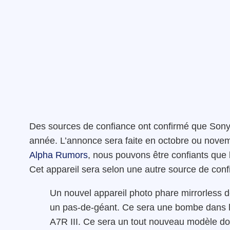
Des sources de confiance ont confirmé que Sony 
année. L’annonce sera faite en octobre ou novem
Alpha Rumors
, nous pouvons être confiants que l
Cet appareil sera selon une autre source de conf
Un nouvel appareil photo phare mirrorless 
un pas-de-géant. Ce sera une bombe dans l’ind
A7R III. Ce sera un tout nouveau modèle dot