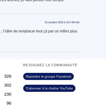
31 octobre 2016 à 10 h 58 min
’idée de remplacer tout çà par un reflex plus
S
REJOIGNEZ LA COMMUNAUTÉ
326
Rejoindre le groupe Facebook
302
S'abonner à la chaîne YouTube
230
96