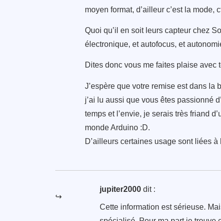
moyen format, d’ailleur c’est la mode, cf
Quoi qu’il en soit leurs capteur chez S
électronique, et autofocus, et autonomi
Dites donc vous me faites plaise avec t
J’espère que votre remise est dans la 
j’ai lu aussi que vous êtes passionné d
temps et l’envie, je serais très friand
monde Arduino :D.
D’ailleurs certaines usage sont liées à 
jupiter2000
dit :
Cette information est sérieuse. Ma
spécialisé. Pour ma part je trouve 