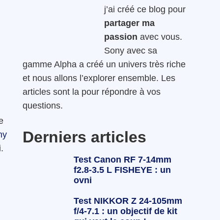
j’ai créé ce blog pour
partager ma
passion
avec vous.
Sony avec sa
gamme Alpha a créé un univers très riche
et nous allons l’explorer ensemble. Les
articles sont la pour répondre à vos
questions.
e
Derniers articles
ny
.
Test Canon RF 7-14mm
f2.8-3.5 L FISHEYE : un
ovni
Test NIKKOR Z 24-105mm
f/4-7.1 : un objectif de kit