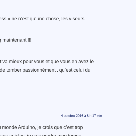
less » ne n’est qu’une chose, les viseurs
 maintenant !!!
out va mieux pour vous et que vous en avez le
s de tomber passionnément , qu’est celui du
4 octobre 2016 à 8 h 17 min
 monde Arduino, je crois que c’est trop
 ces articles, je vais perdre mon temps.