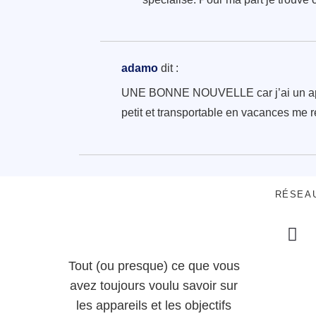
adamo
dit :
UNE BONNE NOUVELLE car j’ai un apsc a
petit et transportable en vacances me r
RÉSEA
Tout (ou presque) ce que vous
avez toujours voulu savoir sur
les appareils et les objectifs