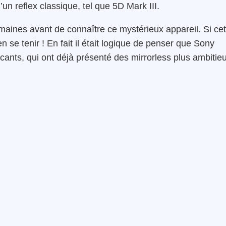
’un reflex classique, tel que 5D Mark III.
aines avant de connaître ce mystérieux appareil. Si cet
en se tenir ! En fait il était logique de penser que Sony
cants, qui ont déjà présenté des mirrorless plus ambitie