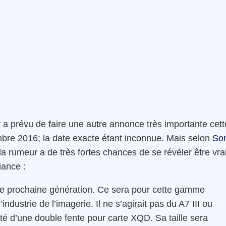
a prévu de faire une autre annonce très importante cett
bre 2016; la date exacte étant inconnue. Mais selon
So
a rumeur a de très fortes chances de se révéler être vrai
iance :
de prochaine génération. Ce sera pour cette gamme
ustrie de l’imagerie. Il ne s’agirait pas du A7 III ou
é d’une double fente pour carte XQD. Sa taille sera