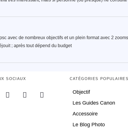
vec de nombreux objectifs et un plein format avec 2 zooms ; l
éjouit ; après tout dépend du budget
UX SOCIAUX
CATÉGORIES POPULAIRE
Objectif
Les Guides Canon
Accessoire
Le Blog Photo