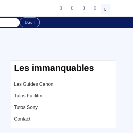
Go !
Les immanquables
Les Guides Canon
Tutos Fujifilm
Tutos Sony
Contact