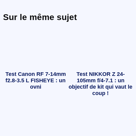
Sur le même sujet
Test Canon RF 7-14mm
Test NIKKOR Z 24-
f2.8-3.5 L FISHEYE : un
105mm f/4-7.1 : un
ovni
objectif de kit qui vaut le
coup !