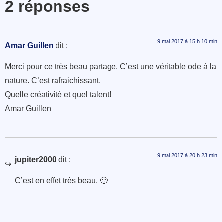
2 réponses
9 mai 2017 à 15 h 10 min
Amar Guillen
dit :
Merci pour ce très beau partage. C’est une véritable ode à la
nature. C’est rafraichissant.
Quelle créativité et quel talent!
Amar Guillen
9 mai 2017 à 20 h 23 min
jupiter2000
dit :
C’est en effet très beau. 🙂