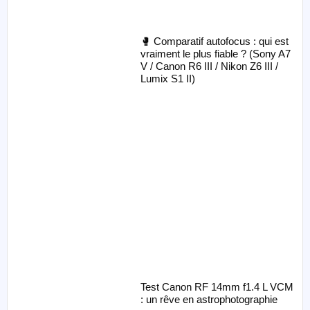
🥊 Comparatif autofocus : qui est
vraiment le plus fiable ? (Sony A7
V / Canon R6 III / Nikon Z6 III /
Lumix S1 II)
Test Canon RF 14mm f1.4 L VCM
: un rêve en astrophotographie