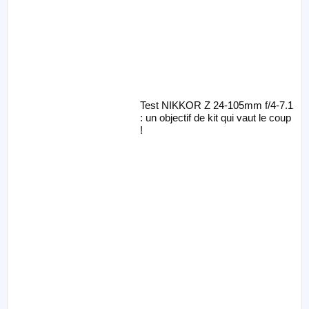
Test NIKKOR Z 24-105mm f/4-7.1
: un objectif de kit qui vaut le coup
!