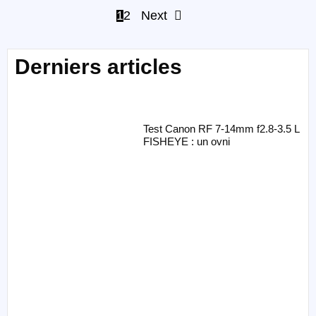
1
2
Next
Derniers articles
Test Canon RF 7-14mm f2.8-3.5 L
FISHEYE : un ovni