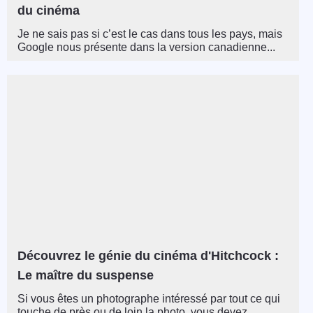
du cinéma
Je ne sais pas si c’est le cas dans tous les pays, mais
Google nous présente dans la version canadienne...
Découvrez le génie du cinéma d'Hitchcock :
Le maître du suspense
Si vous êtes un photographe intéressé par tout ce qui
touche de près ou de loin la photo, vous devez...