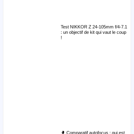
Test NIKKOR Z 24-105mm f/4-7.1
: un objectif de kit qui vaut le coup
!
🥊 Comparatif autofocus : qui est