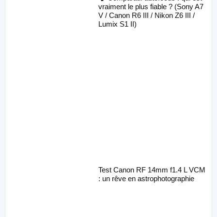
vraiment le plus fiable ? (Sony A7
V / Canon R6 III / Nikon Z6 III /
Lumix S1 II)
Test Canon RF 14mm f1.4 L VCM
: un rêve en astrophotographie