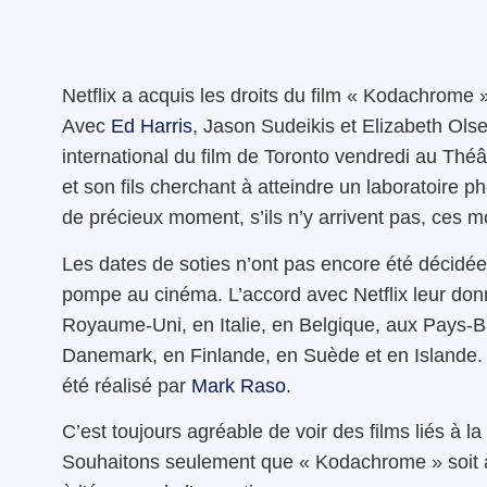
Netflix a acquis les droits du film « Kodachrome »
Avec
Ed Harris
, Jason Sudeikis et Elizabeth Ols
international du film de Toronto vendredi au Théâ
et son fils cherchant à atteindre un laboratoire 
de précieux moment, s’ils n’y arrivent pas, ces 
Les dates de soties n’ont pas encore été décidé
pompe au cinéma. L’accord avec Netflix leur donn
Royaume-Uni, en Italie, en Belgique, aux Pays-
Danemark, en Finlande, en Suède et en Islande. L
été réalisé par
Mark Raso
.
C’est toujours agréable de voir des films liés à la
Souhaitons seulement que « Kodachrome » soit à