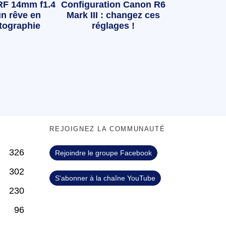
RF 14mm f1.4
Configuration Canon R6
n rêve en
Mark III : changez ces
tographie
réglages !
S
REJOIGNEZ LA COMMUNAUTÉ
326
Rejoindre le groupe Facebook
302
S'abonner à la chaîne YouTube
230
96