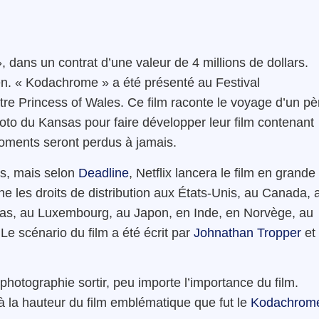
, dans un contrat d’une valeur de 4 millions de dollars.
en. « Kodachrome » a été présenté au Festival
tre Princess of Wales. Ce film raconte le voyage d’un pè
photo du Kansas pour faire développer leur film contenant
moments seront perdus à jamais.
es, mais selon
Deadline
, Netflix lancera le film en grande
e les droits de distribution aux États-Unis, au Canada, 
Bas, au Luxembourg, au Japon, en Inde, en Norvège, au
e scénario du film a été écrit par
Johnathan Tropper
et
 photographie sortir, peu importe l’importance du film.
 la hauteur du film emblématique que fut le
Kodachrom