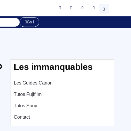
Go !
»
Les immanquables
Les Guides Canon
Tutos Fujifilm
Tutos Sony
Contact