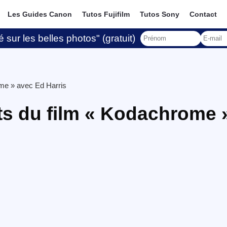
Les Guides Canon
Tutos Fujifilm
Tutos Sony
Contact
 sur les belles photos" (gratuit)
ome » avec Ed Harris
its du film « Kodachrome 