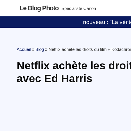
Le Blog Photo
Spécialiste Canon
nouveau : "La vérité
Accueil
»
Blog
»
Netflix achète les droits du film « Kodachr
Netflix achète les dro
avec Ed Harris