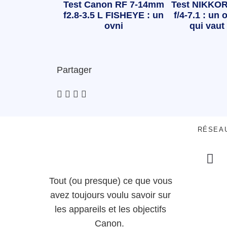
Test Canon RF 7-14mm
Test NIKKOR
f2.8-3.5 L FISHEYE : un
f/4-7.1 : un o
ovni
qui vaut 
Partager
RÉSEA
Tout (ou presque) ce que vous
avez toujours voulu savoir sur
les appareils et les objectifs
Canon.