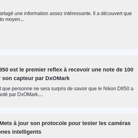
artagé une information assez intéressante. Il a découvert que
oto moyen...
50 est le premier reflex à recevoir une note de 100
r son capteur par DxOMark
que personne ne sera surpris de savoir que le Nikon D850 a
 noté par DxOMark....
ets à jour son protocole pour tester les caméras
nes intelligents