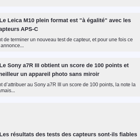
e Leica M10 plein format est "à égalité" avec les
capteurs APS-C
 de terminer un nouveau test de capteur, et pour une fois ce
 annonce...
e Sony a7R III obtient un score de 100 points et
meilleur un appareil photo sans miroir
 d’attribuer au Sony a7R III un score de 100 points, la note la
mais...
es résultats des tests des capteurs sont-ils fiables