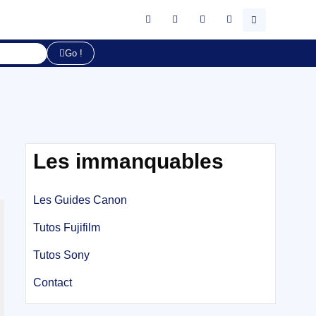
Go !
Les immanquables
Les Guides Canon
Tutos Fujifilm
Tutos Sony
Contact