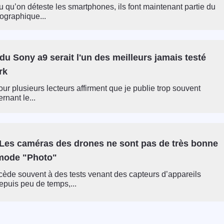
 qu’on déteste les smartphones, ils font maintenant partie du
ographique...
du Sony a9 serait l'un des meilleurs jamais testé
rk
ur plusieurs lecteurs affirment que je publie trop souvent
rnant le...
Les caméras des drones ne sont pas de très bonne
 mode "Photo"
de souvent à des tests venant des capteurs d’appareils
epuis peu de temps,...