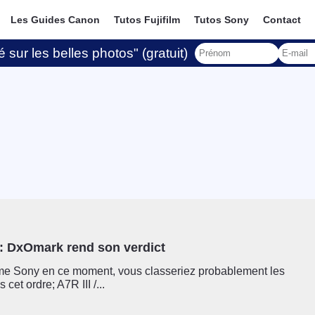
Les Guides Canon
Tutos Fujifilm
Tutos Sony
Contact
 sur les belles photos" (gratuit)
 : DxOmark rend son verdict
e Sony en ce moment, vous classeriez probablement les
cet ordre; A7R III /...