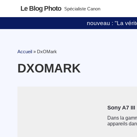
Le Blog Photo
Spécialiste Canon
nouveau : "La vérité
Accueil
»
DxOMark
DXOMARK
Sony A7 III
Dans la gamm
appareils dans 