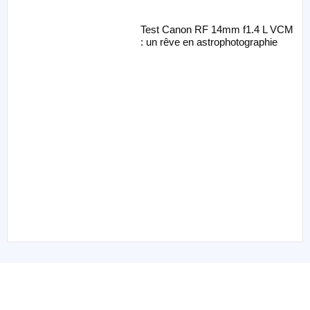
Test Canon RF 14mm f1.4 L VCM
: un rêve en astrophotographie