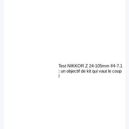
Test NIKKOR Z 24-105mm f/4-7.1
: un objectif de kit qui vaut le coup
!