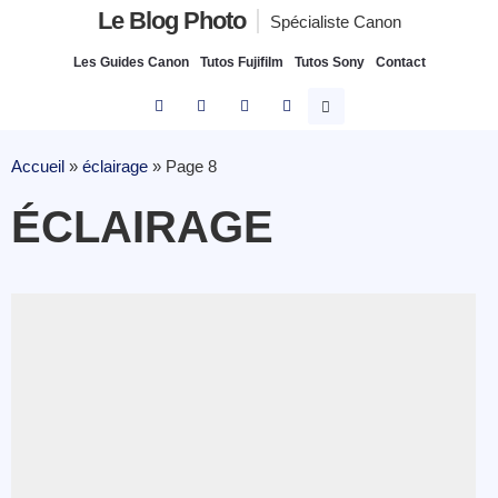
Le Blog Photo
Spécialiste Canon
Les Guides Canon
Tutos Fujifilm
Tutos Sony
Contact
Accueil
»
éclairage
»
Page 8
ÉCLAIRAGE