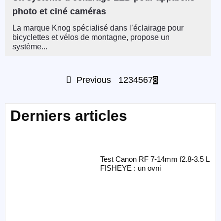
photo et ciné caméras
La marque Knog spécialisé dans l’éclairage pour
bicyclettes et vélos de montagne, propose un
système...
Previous
1
2
3
4
5
6
7
8
Derniers articles
Test Canon RF 7-14mm f2.8-3.5 L
FISHEYE : un ovni