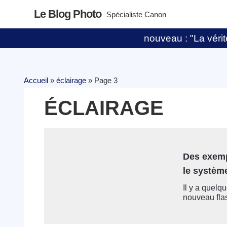
Le Blog Photo
Spécialiste Canon
nouveau : "La vérité
Accueil
»
éclairage
»
Page 3
ÉCLAIRAGE
Des exemp
le systèm
Il y a quelq
nouveau fla