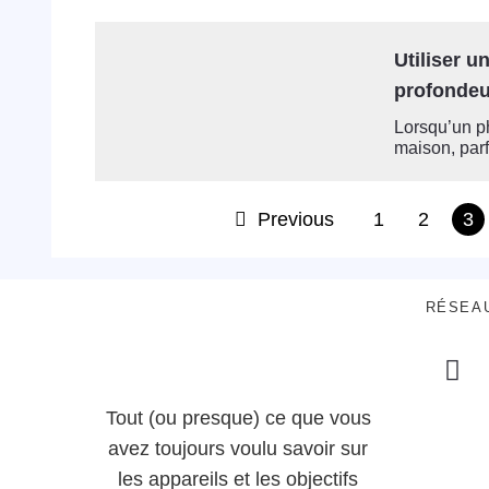
Utiliser u
profondeu
Lorsqu’un ph
maison, parf
Previous
1
2
3
RÉSEA
Tout (ou presque) ce que vous
avez toujours voulu savoir sur
les appareils et les objectifs