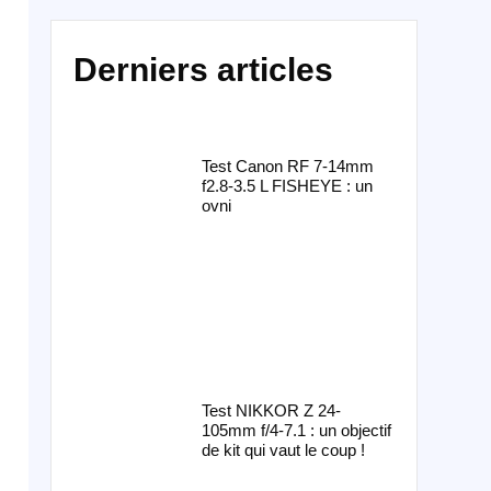
Derniers articles
Test Canon RF 7-14mm
f2.8-3.5 L FISHEYE : un
ovni
Test NIKKOR Z 24-
105mm f/4-7.1 : un objectif
de kit qui vaut le coup !