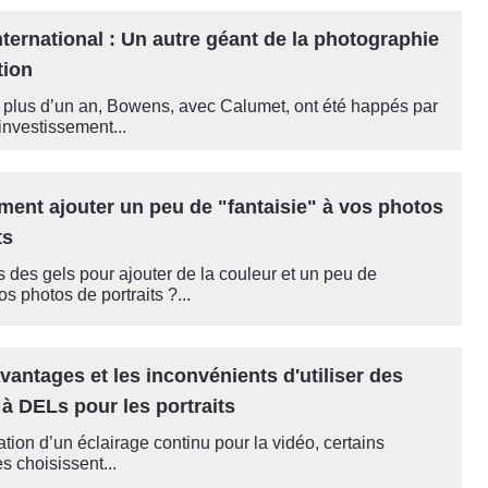
ternational : Un autre géant de la photographie
tion
u plus d’un an, Bowens, avec Calumet, ont été happés par
’investissement...
ment ajouter un peu de "fantaisie" à vos photos
ts
s des gels pour ajouter de la couleur et un peu de
os photos de portraits ?...
avantages et les inconvénients d'utiliser des
à DELs pour les portraits
sation d’un éclairage continu pour la vidéo, certains
 choisissent...