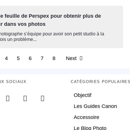
ne feuille de Perspex pour obtenir plus de
r dans vos photos
otographe s’équipe pour avoir son petit studio à la
ois un problème...
4
5
6
7
8
Next
UX SOCIAUX
CATÉGORIES POPULAIRE
Objectif
Les Guides Canon
Accessoire
Le Blog Photo