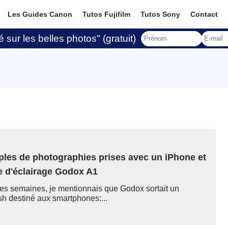
Les Guides Canon
Tutos Fujifilm
Tutos Sony
Contact
 sur les belles photos" (gratuit)
les de photographies prises avec un iPhone et
e d'éclairage Godox A1
ues semaines, je mentionnais que Godox sortait un
sh destiné aux smartphones:...