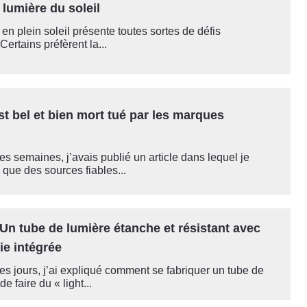
e lumière du soleil
en plein soleil présente toutes sortes de défis
Certains préfèrent la...
t bel et bien mort tué par les marques
ues semaines, j’avais publié un article dans lequel je
que des sources fiables...
Un tube de lumière étanche et résistant avec
ie intégrée
ues jours, j’ai expliqué comment se fabriquer un tube de
de faire du « light...