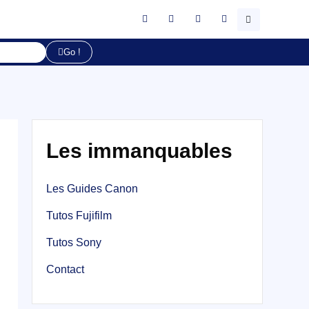
Go !
Les immanquables
Les Guides Canon
Tutos Fujifilm
Tutos Sony
Contact