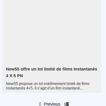
New55 offre un lot limité de films instantanés
4 X 5 PN
New55 propose un lot extrêmement limité de films
instantanés 4×5. Il s’agit d’un film instantané...
Previous
1
2