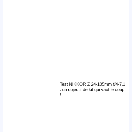
Test NIKKOR Z 24-105mm f/4-7.1
: un objectif de kit qui vaut le coup
!