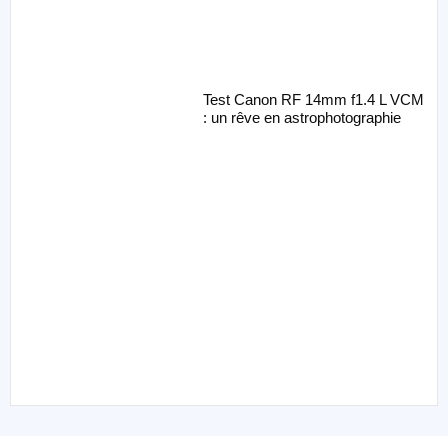
Test Canon RF 14mm f1.4 L VCM
: un rêve en astrophotographie