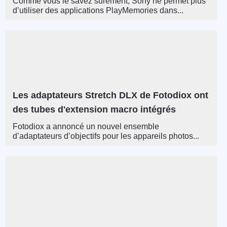
Comme vous le savez sûrement, Sony ne permet plus
d’utiliser des applications PlayMemories dans...
Les adaptateurs Stretch DLX de Fotodiox ont
des tubes d'extension macro intégrés
Fotodiox a annoncé un nouvel ensemble
d’adaptateurs d’objectifs pour les appareils photos...