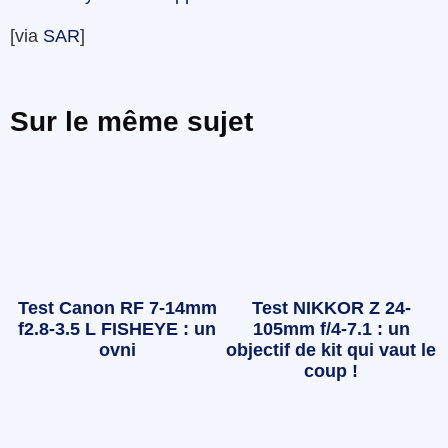
[via
SAR
]
Sur le même sujet
Test Canon RF 7-14mm
Test NIKKOR Z 24-
f2.8-3.5 L FISHEYE : un
105mm f/4-7.1 : un
ovni
objectif de kit qui vaut le
coup !