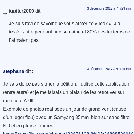
3 décembre 2017 à 7 h 23 min
jupiter2000
dit :
Je suis ravi de savoir que vous aimer ce « look ». J’ai
testé l’autre pendant une semaine et 80% des lecteurs ne
l’aimaient pas.
3 décembre 2017 à 4 h 25 min
stephane
dit :
Je vais de ce pas signer la pétition, j utilise cette application
(entre autre) et je me faisais un plaisir de les retrouver sur
mon futur A7III.
Exemple de photos réalisées un jour de grand vent (cause
d’un léger flou) avec un Samyang 85mm, bien sur sans filtre
ND et en pleine journée.