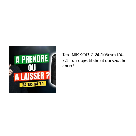
Test NIKKOR Z 24-105mm f/4-
7.1 : un objectif de kit qui vaut le
coup !