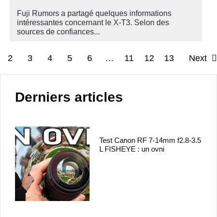
Fuji Rumors a partagé quelques informations
intéressantes concernant le X-T3. Selon des
sources de confiances...
2
3
4
5
6
…
11
12
13
Next
Derniers articles
Test Canon RF 7-14mm f2.8-3.5
L FISHEYE : un ovni