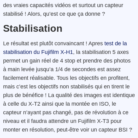
des vraies capacités vidéos et surtout un capteur
stabilisé ! Alors, qu’est ce que ça donne ?
Stabilisation
Le résultat est plutôt convaincant ! Apres
test de la
stabilisation du Fujifilm X-H1
, la stabilisation 5 axes
permet un gain réel de 4 stop et prendre des photos
à main levée jusqu’a 1/4 de secondes est assez
facilement réalisable. Tous les objectifs en profitent,
mais c’est les objectifs non stabilisés qui en tirent le
plus de bénéfice ! La qualité des images est identique
à celle du X-T2 ainsi que la montée en ISO, le
capteur n’ayant pas changé, pas de révolution à ce
niveau et il faudra attendre un Fujifilm X-T3 pour
monter en résolution, peut-être voir un capteur BSI ?