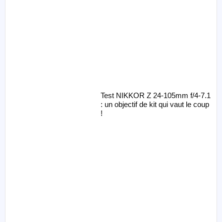
Test NIKKOR Z 24-105mm f/4-7.1
: un objectif de kit qui vaut le coup
!