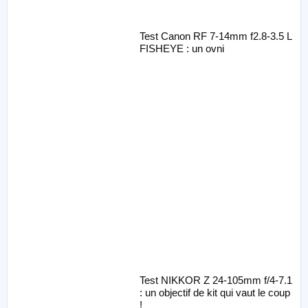
Test Canon RF 7-14mm f2.8-3.5 L
FISHEYE : un ovni
Test NIKKOR Z 24-105mm f/4-7.1
: un objectif de kit qui vaut le coup
!