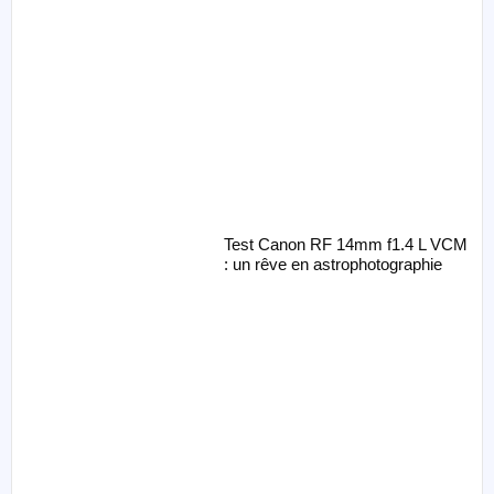
Test Canon RF 14mm f1.4 L VCM
: un rêve en astrophotographie