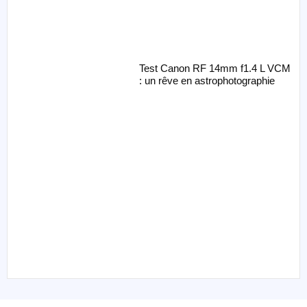
Test Canon RF 14mm f1.4 L VCM
: un rêve en astrophotographie