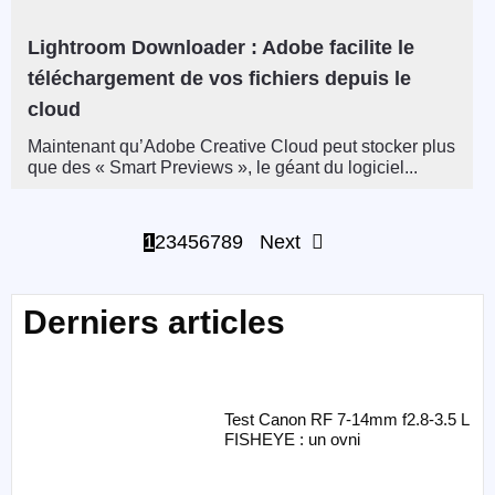
Lightroom Downloader : Adobe facilite le
téléchargement de vos fichiers depuis le
cloud
Maintenant qu’Adobe Creative Cloud peut stocker plus
que des « Smart Previews », le géant du logiciel...
1
2
3
4
5
6
7
8
9
Next
Derniers articles
Test Canon RF 7-14mm f2.8-3.5 L
FISHEYE : un ovni