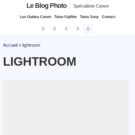
Le Blog Photo
Spécialiste Canon
Les Guides Canon
Tutos Fujifilm
Tutos Sony
Contact
Accueil
»
lightroom
LIGHTROOM