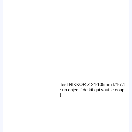
Test NIKKOR Z 24-105mm f/4-7.1
: un objectif de kit qui vaut le coup
!